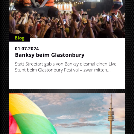
Blog
01.07.2024
Banksy beim Glastonbury
Statt Streetart gab's von Banksy diesmal einen Live
Stunt beim Glastonbury Festival – zwar mitten...