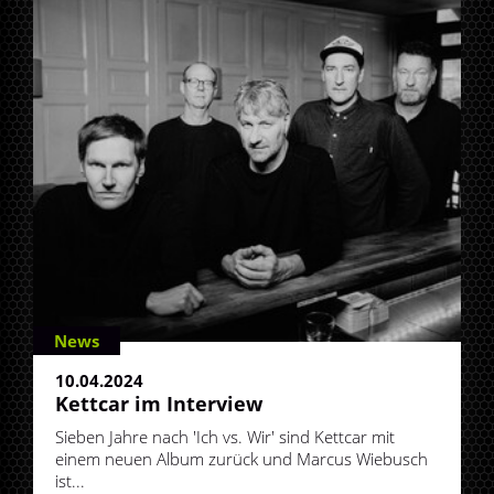
News
10.04.2024
Kettcar im Interview
Sieben Jahre nach 'Ich vs. Wir' sind Kettcar mit
einem neuen Album zurück und Marcus Wiebusch
ist...