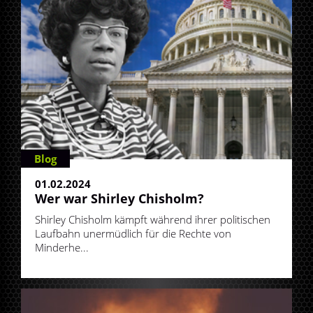
Blog
01.02.2024
Wer war Shirley Chisholm?
Shirley Chisholm kämpft während ihrer politischen
Laufbahn unermüdlich für die Rechte von
Minderhe...