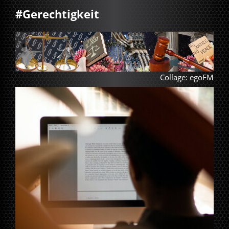
#Gerechtigkeit
Collage: egoFM