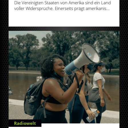
Die Vereinigten Staaten von Amerika sind ein Land
voller Widersprüche. Einerseits prägt amerikanis...
Radiowelt