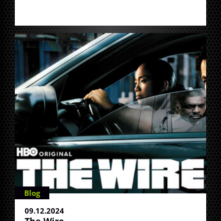
Blog
09.12.2024
The Wire