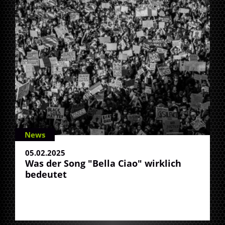
News
05.02.2025
Was der Song "Bella Ciao" wirklich
bedeutet