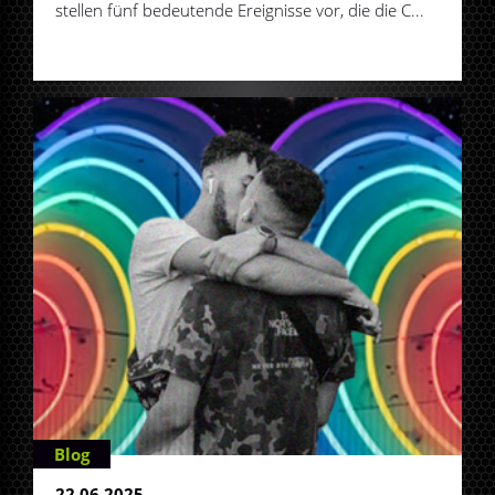
stellen fünf bedeutende Ereignisse vor, die die C...
Blog
22.06.2025