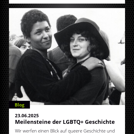
Blog
23.06.2025
Meilensteine der LGBTQ+ Geschichte
Wir werfen einen Blick auf queere Geschichte und