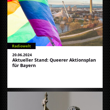
Radiowelt
20.06.2024
Aktueller Stand: Queerer Aktionsplan
für Bayern