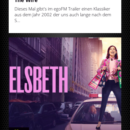
Dieses Mal gibt's im egoFM Trailer einen Klassiker
aus dem Jahr 2002 der uns auch lange nach dem
S...