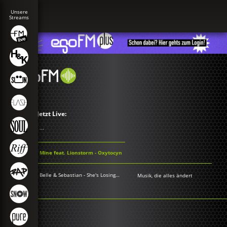
Jetzt Live:
...
Mine feat. Lionstorm - Oxytocyn
Belle & Sebastian - She's Losing It
Musik, die alles ändert