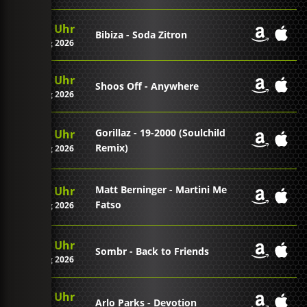
23:50 Uhr
Bibiza - Soda Zitron
06. Aug 2026
23:47 Uhr
Shoos Off - Anywhere
06. Aug 2026
Gorillaz - 19-2000 (Soulchild
23:43 Uhr
Remix)
06. Aug 2026
Matt Berninger - Martini Me
23:39 Uhr
Fatso
06. Aug 2026
23:36 Uhr
Sombr - Back to Friends
06. Aug 2026
23:33 Uhr
Arlo Parks - Devotion