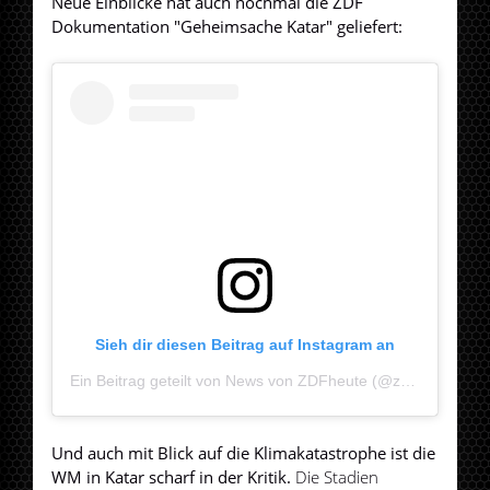
Neue Einblicke hat auch nochmal die ZDF
Dokumentation "Geheimsache Katar" geliefert:
Sieh dir diesen Beitrag auf Instagram an
Ein Beitrag geteilt von News von ZDFheute (@zdfheute)
Und auch mit Blick auf die Klimakatastrophe ist die
WM in Katar scharf in der Kritik.
Die Stadien