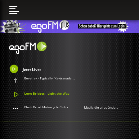
Jetzt Live:
Beverlay - Typically (Kaytranada Remix)
Leon Bridges - Light the Way
Black Rebel Motorcycle Club - Weight of the World
Musik, die alles ändert