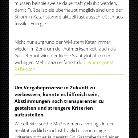
müssen beispielsweise dauerhaft gekühlt werden,
damit Fußballspiele überhaupt möglich sind und der
Strom in Katar stammt aktuell fast ausschließlich aus
fossiler Energie.
Nicht nur aufgrund der WM steht Katar immer
wieder im Zentrum der Aufmerksamkeit, auch als
Gaslieferant wird der kleine Staat global immer
wichtiger. Mehr dazu erfährst du
hier im egoFM
Reflexikon
.
Um Vergabeprozesse in Zukunft zu
verbessern, könnte es hilfreich sein,
Abstimmungen noch transparenter zu
gestalten und strengere Kriterien
aufzustellen.
Wie effektiv solche Maßnahmen allerdings in der
Realität wirklich sind, ist fraglich. Denn einige
Kriterien gibt es ja bereits: Ein Gastgeberland einer