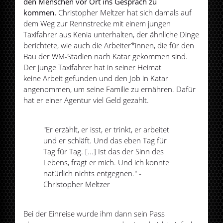
den Menschen vor Ort ins Gespräch zu
kommen.
Christopher Meltzer hat sich damals auf
dem Weg zur Rennstrecke mit einem jungen
Taxifahrer aus Kenia unterhalten, der ähnliche Dinge
berichtete, wie auch die Arbeiter*innen, die für den
Bau der WM-Stadien nach Katar gekommen sind.
Der junge Taxifahrer hat in seiner Heimat
keine Arbeit gefunden und den Job in Katar
angenommen, um seine Familie zu ernähren. Dafür
hat er einer Agentur viel Geld gezahlt.
"Er erzählt, er isst, er trinkt, er arbeitet
und er schläft. Und das eben Tag für
Tag für Tag. [...] Ist das der Sinn des
Lebens, fragt er mich. Und ich konnte
natürlich nichts entgegnen." -
Christopher Meltzer
Bei der Einreise wurde ihm dann sein Pass