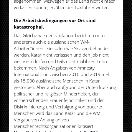
abgenommen, weswegen er das Land nicht einfach
verlassen konnte, erzählte der Taxifahrer weiter.
Die Arbeitsbedingungen vor Ort sind
katastrophal.
Das Gleiche wie der Taxifahrer berichten unter
anderem auch die ausländischen WM-
Arbeiter*innen - sie sollen wie Sklaven behandelt
werden, Katar nicht verlassen und den Job nicht
wechseln dürfen und teils nicht mal ihren Lohn
bekommen. Nach Angaben von Amnesty
International sind zwischen 2010 und 2019 mehr
als 15.000 ausländische Menschen in Katar
gestorben. Aber auch aufgrund der Unterdrückung
politischer und religiöser Minderheiten, der
vorherrschenden Frauenfeindlichkeit und der
Diskriminierung und Verfolgung von queerer
Menschen wird das Land Katar und die WM-
Vergabe von Anfang an von
Menschenrechtsorganisationen kritisiert.