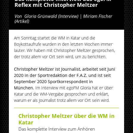
Reflex mit Christopher Meltzer
Von
Gloria Grünwald (Interview) | Miriam Fischer
(Artikel)
Am Sonntag startet die WM in Katar und die
Boykottaufrufe wurden in den letzten Wochen immer
lauter. Wir haben mit Christopher Meltzer gesprochen,
der trotz allem vor Ort sein wird, um zu berichten.
Christopher Meltzer ist Journalist, arbeitet seit Juni
2020 in der Sportredaktion der F.A.Z. und ist seit
September 2020 Sportkorrespondent in
München.
Im Interview mit egoFM Gloria hat er über
Katar und die WM-Vergabe gesprochen und erklärt,
warum er als Journalist trotz allem vor Ort sein wird.
Christopher Meltzer über die WM in
Katar
Das komplette Interview zum Anhören