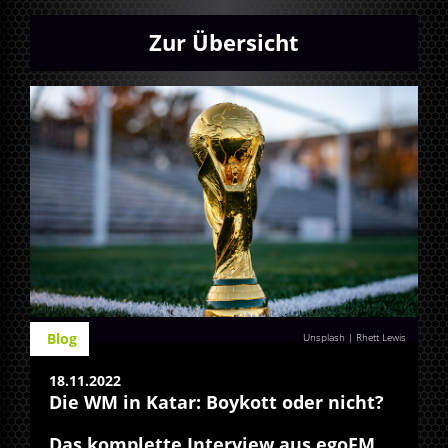
Zur Übersicht
Blog
Unsplash | Rhett Lewis
18.11.2022
Die WM in Katar: Boykott oder nicht?
Das komplette Interview aus egoFM