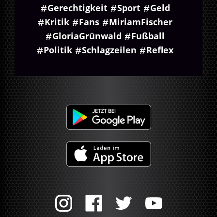
Gerechtigkeit
Sport
Geld
Kritik
Fans
MiriamFischer
GloriaGrünwald
Fußball
Politik
Schlagzeilen
Reflex