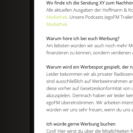
Wo finde ich die Sendung XY zum Nachhö
Alle aktuellen Ausgaben der Hoffmann & 
Mediathek
. Unsere Podcasts (egoFM Traile
Mediathek.
Warum höre ich bei euch Werbung?
Am liebsten würden wir auch noch mehr Musi
finanzieren zu können, sondern verdienen
Warum wird ein Werbespot gespielt, der n
Leider bekommen wir als privater Radiosend
sind ausschließlich auf Werbeeinnahmen a
diese vorher auf Gesetzeskonformität von u
abzuspielen. Demnach haben wir leider kein
egoFM übereinstimmen. Wir arbeiten intens
würden wir uns sehr freuen, wenn du uns a
Ich würde gerne Werbung buchen
Cool! Hier wirst du über die Möglichkeiten 