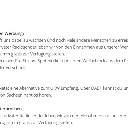
ten Werbung?
ft uns dabei zu wachsen und noch viele andere Menschen zu errei
 privater Radiosender leben wir von den Einnahmen aus unserer W
ramm gratis zur Verfügung stellen.
m einen Pre-Stream Spot direkt in unserem Werbeblock aus dem 
der verschont.
bietet eine Alternative zum UKW Empfang. Über DAB+ kannst du un
von Sachsen nahtlos hören.
terbrochen
als privater Radiosender leben wir von den Einnahmen aus unsere
Programm gratis zur Verfügung stellen.