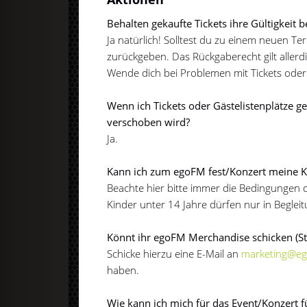
Behalten gekaufte Tickets ihre Gültigkeit b
Ja natürlich! Solltest du zu einem neuen Te
zurückgeben. Das Rückgaberecht gilt allerdi
Wende dich bei Problemen mit Tickets oder 
Wenn ich Tickets oder Gästelistenplätze 
verschoben wird?
Ja.
Kann ich zum egoFM fest/Konzert meine Ki
Beachte hier bitte immer die Bedingungen d
Kinder unter 14 Jahre dürfen nur in Begle
Könnt ihr egoFM Merchandise schicken (S
Schicke hierzu eine E-Mail an
marketing@e
haben.
Wie kann ich mich für das Event/Konzert fü