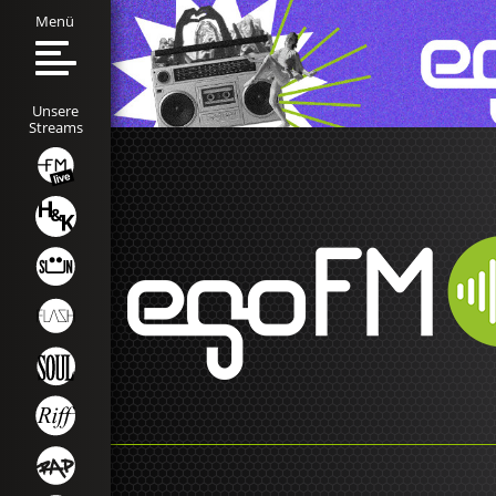
Menü
Unsere
Streams