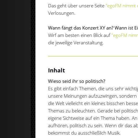
Das geht über unsere Seite
"egoFM nimmt d
Verlosungen.
Wann fängt das Konzert XY an? Wann ist Ein
Wirf am besten einen Blick auf
"egoFM nimm
die jeweilige Veranstaltung.
Inhalt
Wieso seid ihr so politisch?
Es gibt einfach Themen, die uns sehr wicht
unsere Meinungen aufzuzwingen, sondern m
die Welt vielleicht ein kleines bisschen be
Themas zu beleuchten. Gerade bei politisch
eigene Sichtweise auf ein Thema haben. An d
aufhören, politisch zu sein. Wenn dir das a
bekommst du ausschließlich Musik.