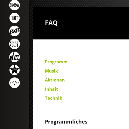
FAQ
Programm
Musik
Aktionen
Inhalt
Technik
Programmliches