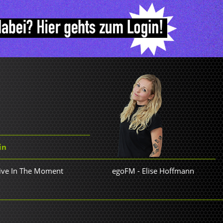
in
Live In The Moment
egoFM
-
Elise Hoffmann