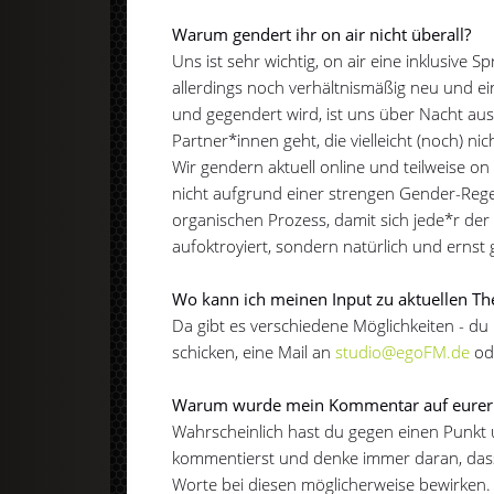
Warum gendert ihr on air nicht überall?
Uns ist sehr wichtig, on air eine inklusiv
allerdings noch verhältnismäßig neu und 
und gegendert wird, ist uns über Nacht au
Partner*innen geht, die vielleicht (noch) ni
Wir gendern aktuell online und teilweise on
nicht aufgrund einer strengen Gender-Rege
organischen Prozess, damit sich jede*r de
aufoktroyiert, sondern natürlich und ernst 
Wo kann ich meinen Input zu aktuellen T
Da gibt es verschiedene Möglichkeiten - d
schicken, eine Mail an
studio@egoFM.de
od
Warum wurde mein Kommentar auf eurer S
Wahrscheinlich hast du gegen einen Punkt
kommentierst und denke immer daran, das
Worte bei diesen möglicherweise bewirken.