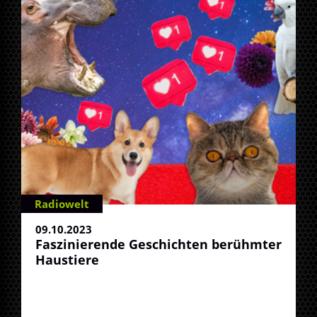
Radiowelt
09.10.2023
Faszinierende Geschichten berühmter
Haustiere