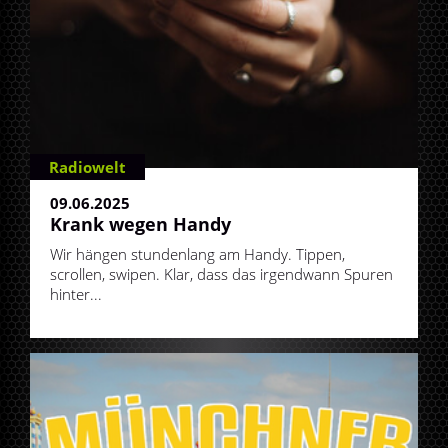
Radiowelt
09.06.2025
Krank wegen Handy
Wir hängen stundenlang am Handy. Tippen,
scrollen, swipen. Klar, dass das irgendwann Spuren
hinter...