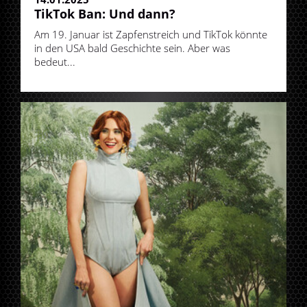
TikTok Ban: Und dann?
Am 19. Januar ist Zapfenstreich und TikTok könnte
in den USA bald Geschichte sein. Aber was
bedeut...