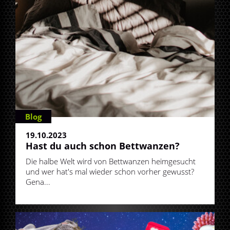
Blog
19.10.2023
Hast du auch schon Bettwanzen?
Die halbe Welt wird von Bettwanzen heimgesucht
und wer hat's mal wieder schon vorher gewusst?
Gena...