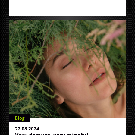
Blog
22.08.2024
Very demure, very mindful