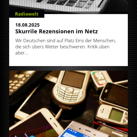
Radiowelt
18.08.2025
Skurrile Rezensionen im Netz
Wir Deutschen sind auf Platz Eins der Menschen,
die sich übers Wetter beschweren. Kritik üben
aber...