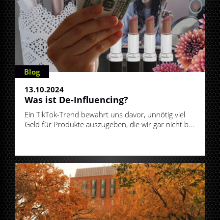
Blog
13.10.2024
Was ist De-Influencing?
Ein TikTok-Trend bewahrt uns davor, unnötig viel
Geld für Produkte auszugeben, die wir gar nicht b...