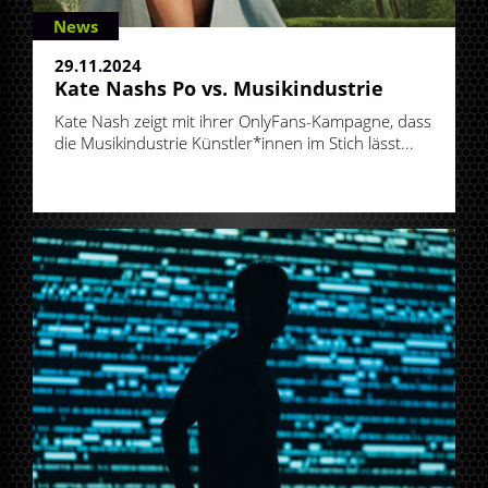
News
29.11.2024
Kate Nashs Po vs. Musikindustrie
Kate Nash zeigt mit ihrer OnlyFans-Kampagne, dass
die Musikindustrie Künstler*innen im Stich lässt...