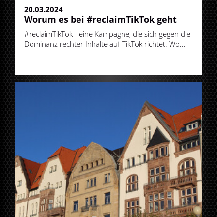
20.03.2024
Worum es bei #reclaimTikTok geht
#reclaimTikTok - eine Kampagne, die sich gegen die
Dominanz rechter Inhalte auf TikTok richtet. Wo...