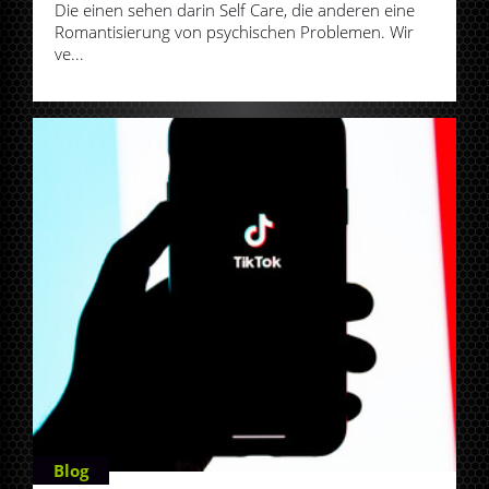
Die einen sehen darin Self Care, die anderen eine
Romantisierung von psychischen Problemen. Wir
ve...
Blog