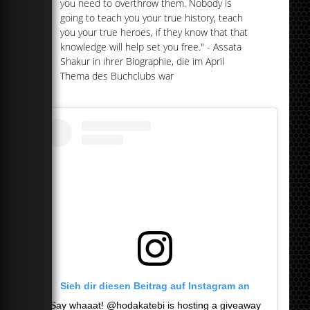
you need to overthrow them. Nobody is
going to teach you your true history, teach
you your true heroes, if they know that that
knowledge will help set you free." - Assata
Shakur in ihrer Biographie, die im April
Thema des Buchclubs war
Sieh dir diesen Beitrag auf Instagram an
Say whaaat! @hodakatebi is hosting a giveaway