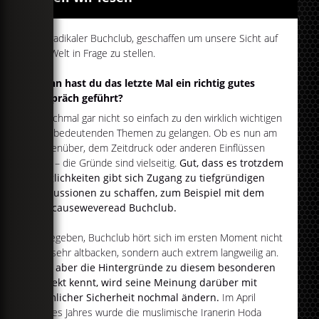
Ein radikaler Buchclub, geschaffen um unsere Sicht auf
die Welt in Frage zu stellen.
Wann hast du das letzte Mal ein richtig gutes
Gespräch geführt?
Manchmal gar nicht so einfach zu den wirklich wichtigen
und bedeutenden Themen zu gelangen. Ob es nun am
Gegenüber, dem Zeitdruck oder anderen Einflüssen
liegt – die Gründe sind vielseitig.
Gut, dass es trotzdem
Möglichkeiten gibt sich Zugang zu tiefgründigen
Diskussionen zu schaffen, zum Beispiel mit dem
#becauseweveread Buchclub.
Zugegeben, Buchclub hört sich im ersten Moment nicht
nur sehr altbacken, sondern auch extrem langweilig an.
Wer aber die Hintergründe zu diesem besonderen
Projekt kennt, wird seine Meinung darüber mit
ziemlicher Sicherheit nochmal ändern.
Im April
dieses Jahres wurde die muslimische Iranerin Hoda