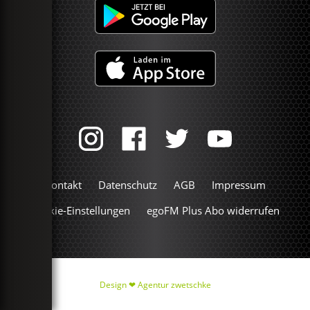
Kontakt
Datenschutz
AGB
Impressum
Cookie-Einstellungen
egoFM Plus Abo widerrufen
Design ❤
Agentur zwetschke