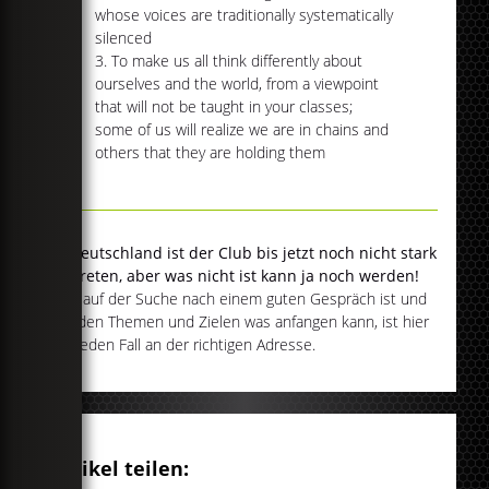
whose voices are traditionally systematically
silenced
3. To make us all think differently about
ourselves and the world, from a viewpoint
that will not be taught in your classes;
some of us will realize we are in chains and
others that they are holding them
In Deutschland ist der Club bis jetzt noch nicht stark
vertreten, aber was nicht ist kann ja noch werden!
Wer auf der Suche nach einem guten Gespräch ist und
mit den Themen und Zielen was anfangen kann, ist hier
auf jeden Fall an der richtigen Adresse.
Artikel teilen: