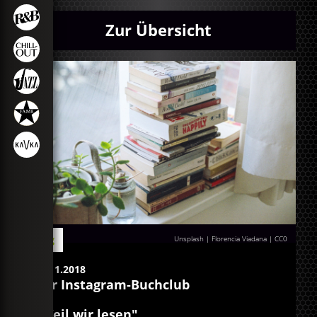
Zur Übersicht
Blog
Unsplash | Florencia Viadana
| CC0
06.11.2018
Der Instagram-Buchclub
"Weil wir lesen"