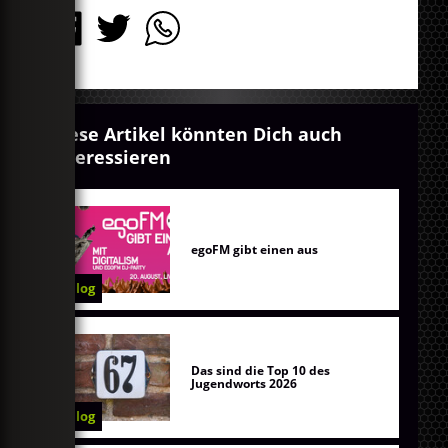
Diese Artikel könnten Dich auch
interessieren
egoFM gibt einen aus
Blog
Das sind die Top 10 des
Jugendworts 2026
Blog