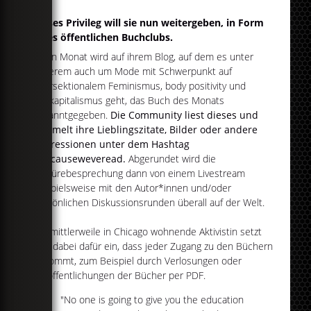
Dieses Privileg will sie nun weitergeben, in Form
eines öffentlichen Buchclubs.
Jeden Monat wird auf ihrem Blog, auf dem es unter
anderem auch um Mode mit Schwerpunkt auf
intersektionalem Feminismus, body positivity und
Antikapitalismus geht, das Buch des Monats
bekanntgegeben.
Die Community liest dieses und
sammelt ihre Lieblingszitate, Bilder oder andere
Impressionen unter dem Hashtag
#becauseweveread.
Abgerundet wird die
Lektürebesprechung dann von einem Livestream
beispielsweise mit den Autor*innen und/oder
persönlichen Diskussionsrunden überall auf der Welt.
Die mittlerweile in Chicago wohnende Aktivistin setzt
sich dabei dafür ein, dass jeder Zugang zu den Büchern
bekommt, zum Beispiel durch Verlosungen oder
Veröffentlichungen der Bücher per PDF.
"No one is going to give you the education