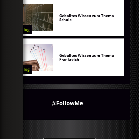
Geballtes Wissen zum Thema
Schule
Blog
Geballtes Wissen zum Thema
Frankreich
Blog
FollowMe