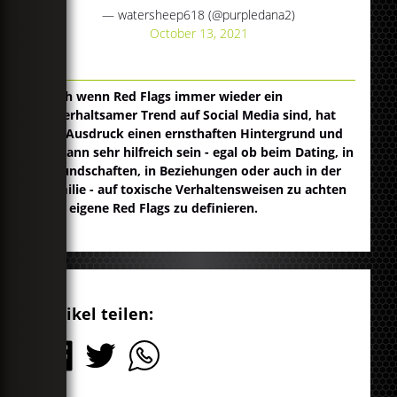
— watersheep618 (@purpledana2)
October 13, 2021
Auch wenn Red Flags immer wieder ein
unterhaltsamer Trend auf Social Media sind, hat
der Ausdruck einen ernsthaften Hintergrund und
es kann sehr hilfreich sein - egal ob beim Dating, in
Freundschaften, in Beziehungen oder auch in der
Familie - auf toxische Verhaltensweisen zu achten
und eigene Red Flags zu definieren.
Artikel teilen: