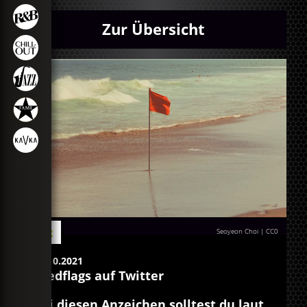
Zur Übersicht
Blog
Seoyeon Choi
|
CC0
14.10.2021
#redflags auf Twitter
Bei diesen Anzeichen solltest du laut