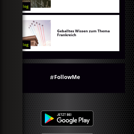
Blog
Geballtes Wissen zum Thema
Frankreich
Blog
FollowMe