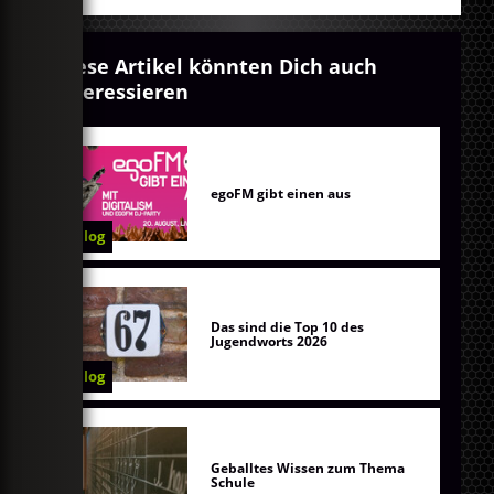
Diese Artikel könnten Dich auch
interessieren
egoFM gibt einen aus
Blog
Das sind die Top 10 des
Jugendworts 2026
Blog
Geballtes Wissen zum Thema
Schule