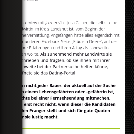
Im Interview mit
jetzt
erzählt Julia Gillner, die selbst eine
Landwirtin im Kreis Landshut ist, vom Beginn der
Partnervermittlung. Angefangen hätte alles eigentlich mit
einer anderen Facebook-Seite „Fräulein Deere“, auf der
sie ihre Erfahrungen und ihren Alltag als Landwirtin
zeigen wollte.
Als zunehmend mehr Landwirte sie
anschrieben und fragten, ob sie ihnen mit ihrer
Reichweite bei der Partnersuche helfen könne,
eröffnete sie das Dating-Portal.
Denn nicht jeder Bauer, der aktuell auf der Suche
nach einem Lebensgefährten oder –gefährtin ist,
möchte bei einer Fernsehsendung mitmachen.
Und erst recht nicht, wenn dieser die Kandidaten
an den Pranger stellt und sich für gute Quoten
über sie lustig macht.