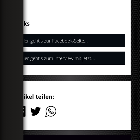
Links
Hier geht's zur Facebook-Seite...
Hier geht's zum Interview mit jetzt...
Artikel teilen: