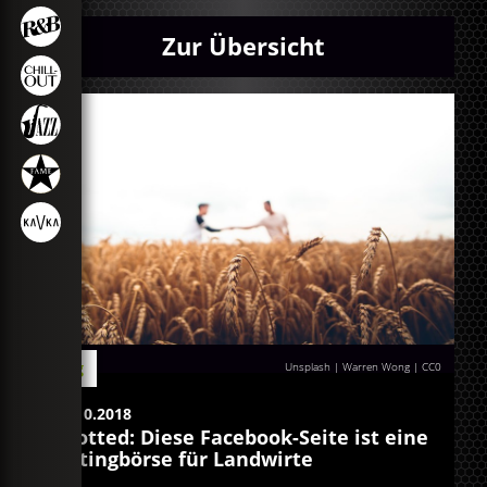
Zur Übersicht
Blog
Unsplash | Warren Wong
|
CC0
11.10.2018
Spotted: Diese Facebook-Seite ist eine
Datingbörse für Landwirte