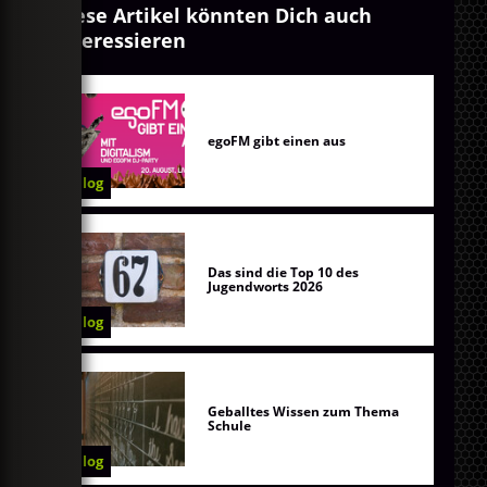
Diese Artikel könnten Dich auch
interessieren
egoFM gibt einen aus
Blog
Das sind die Top 10 des
Jugendworts 2026
Blog
Geballtes Wissen zum Thema
Schule
Blog