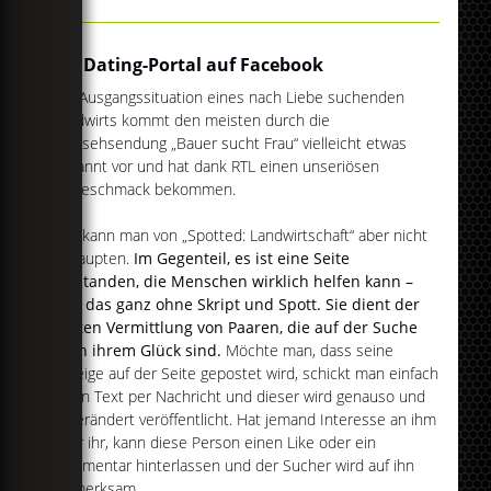
Ein Dating-Portal auf Facebook
Die Ausgangssituation eines nach Liebe suchenden
Landwirts kommt den meisten durch die
Fernsehsendung „Bauer sucht Frau“ vielleicht etwas
bekannt vor und hat dank RTL einen unseriösen
Beigeschmack bekommen.
Das kann man von „Spotted: Landwirtschaft“ aber nicht
behaupten.
Im Gegenteil, es ist eine Seite
entstanden, die Menschen wirklich helfen kann –
und das ganz ohne Skript und Spott. Sie dient der
echten Vermittlung von Paaren, die auf der Suche
nach ihrem Glück sind.
Möchte man, dass seine
Anzeige auf der Seite gepostet wird, schickt man einfach
einen Text per Nachricht und dieser wird genauso und
unverändert veröffentlicht. Hat jemand Interesse an ihm
oder ihr, kann diese Person einen Like oder ein
Kommentar hinterlassen und der Sucher wird auf ihn
aufmerksam.