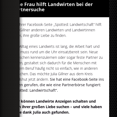
Eine Frau hilft Landwirten bei der
Partnersuche
Mit ihrer Facebook-Seite „Spotted: Landwirtschaft“ hilft
Julia Gillner anderen Landwirten und Landwirtinnen
dabei, ihre große Liebe zu finden.
Der Alltag eines Landwirts ist lang, die Arbeit hart und
man muss rund um die Uhr einsatzbereit sein. Neue
Menschen kennenzulernen oder sogar feste Partner zu
finden, gestaltet sich dadurch für die Menschen mit
diesem Beruf häufig nicht so einfach, wie in anderen
Branchen. Das möchte Julia Gillner aus dem Kreis
Landshut jetzt ändern.
Sie hat eine Facebook-Seite ins
Leben gerufen, die wie eine Partnerbörse fungiert:
„Spotted: Landwirtschaft“.
Hier können Landwirte Anzeigen schalten und
nach ihrer großen Liebe suchen – und viele haben
diese dank Julia auch gefunden.