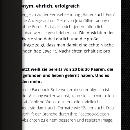
Anonym, ehrlich, erfolgreich
Im Vergleich zu der Fernsehsendung „Bauer sucht Frau“
ist eine Anzeige auf der Seite von Julia Gillner anonym
und ohne Fotos. Es ist also nicht jedem öffentlich
einsehbar, wer sie geschrieben hat.
Die Absichten der
Landwirte sind dabei ehrlich und die große
Nachfrage zeigt, dass man damit eine echte Nische
gefunden hat: Etwa 15 Nachrichten erhält sie pro
Tag.
Bis jetzt weiß sie bereits von 20 bis 30 Paaren, die
sich gefunden und lieben gelernt haben. Und es
werden mehr.
Wenn die Facebook-Seite weiterhin so erfolgreich ist
und der Anklang weiter wächst, kann sie sich vorstellen,
eine tatsächliche Website zu erstellen. Vielleicht
beendet sie damit auch Formate wie "Bauer sucht Frau"
und verhilft der Branche durch ihre Facebook-Seiten
und Absichten zu einem besseren und realeren Image.