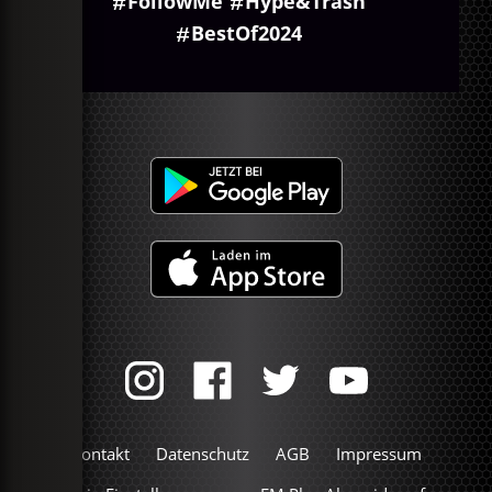
FollowMe
Hype&Trash
BestOf2024
Kontakt
Datenschutz
AGB
Impressum