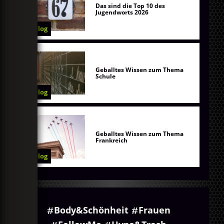
Das sind die Top 10 des
Jugendworts 2026
Blog
Geballtes Wissen zum Thema
Schule
Blog
Geballtes Wissen zum Thema
Frankreich
Blog
Body&Schönheit
Frauen