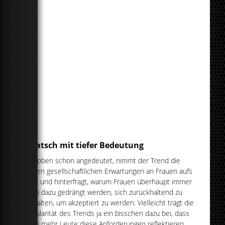
Quatsch mit tiefer Bedeutung
Wie oben schon angedeutet, nimmt der Trend die
rigiden gesellschaftlichen Erwartungen an Frauen aufs
Korn und hinterfragt, warum Frauen überhaupt immer
noch dazu gedrängt werden, sich zurückhaltend zu
verhalten, um akzeptiert zu werden. Vielleicht trägt die
Popularität des Trends ja ein bisschen dazu bei, dass
noch mehr Leute diese Anforderungen reflektieren...