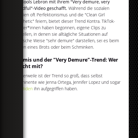
hat Jools Lebron mit ihrem "Very demure, very
mindful"-Video geschafft.
Während die sozialen
Medien oft Perfektionismus und die "Clean Girl
Aesthetic" feiern, bietet dieser Trend Kontra. TikTok-
Nutzer*innen haben begonnen, eigene Clips zu
erstellen, in denen sie alltägliche Situationen auf
ironische Weise "sehr demure" darstellen, sei es beim
Essen eines Brots oder beim Schminken.
Promis und der "Very Demure"-Trend: Wer
macht mit?
Mittlerweile ist der Trend so groß, dass selbst
Prominente wie Jenna Ortega, Jennifer Lopez und sogar
Joe Biden
ihn aufgegriffen haben.