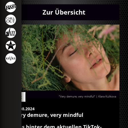
Zur Übersicht
Blog
"Very demure, very mindful" | Klara Kulikova
22.08.2024
Very demure, very mindful
Was hinter dem aktuellen TikTok-