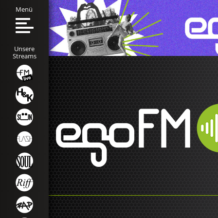
Menü
Unsere
Streams