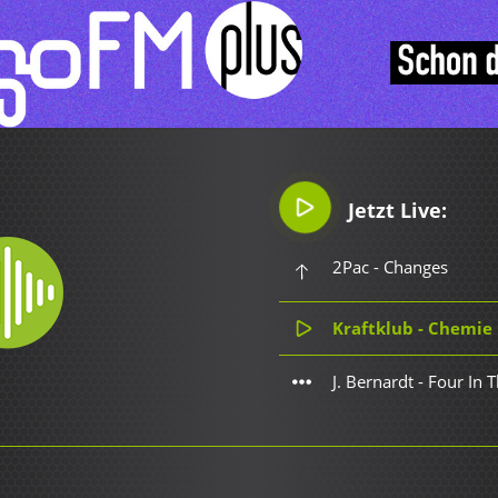
Jetzt Live:
2Pac - Changes
Kraftklub - Chemie
J. Bernardt - Four In