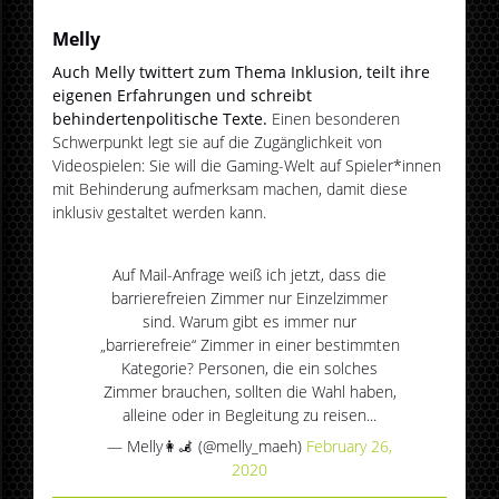
Melly
Auch Melly twittert zum Thema Inklusion, teilt ihre
eigenen Erfahrungen und schreibt
behindertenpolitische Texte.
Einen besonderen
Schwerpunkt legt sie auf die Zugänglichkeit von
Videospielen: Sie will die Gaming-Welt auf Spieler*innen
mit Behinderung aufmerksam machen, damit diese
inklusiv gestaltet werden kann.
Auf Mail-Anfrage weiß ich jetzt, dass die
barrierefreien Zimmer nur Einzelzimmer
sind. Warum gibt es immer nur
„barrierefreie“ Zimmer in einer bestimmten
Kategorie? Personen, die ein solches
Zimmer brauchen, sollten die Wahl haben,
alleine oder in Begleitung zu reisen...
— Melly👩‍🦼 (@melly_maeh)
February 26,
2020