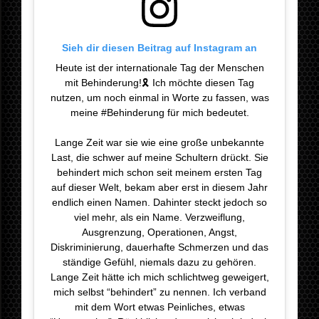
Sieh dir diesen Beitrag auf Instagram an
Heute ist der internationale Tag der Menschen
mit Behinderung!🎗 Ich möchte diesen Tag
nutzen, um noch einmal in Worte zu fassen, was
meine #Behinderung für mich bedeutet.
⠀⠀⠀⠀⠀⠀⠀⠀⠀⠀⠀⠀⠀⠀⠀⠀⠀⠀⠀ ⠀⠀⠀⠀⠀ ⠀ ⠀
Lange Zeit war sie wie eine große unbekannte
Last, die schwer auf meine Schultern drückt. Sie
behindert mich schon seit meinem ersten Tag
auf dieser Welt, bekam aber erst in diesem Jahr
endlich einen Namen. Dahinter steckt jedoch so
viel mehr, als ein Name. Verzweiflung,
Ausgrenzung, Operationen, Angst,
Diskriminierung, dauerhafte Schmerzen und das
ständige Gefühl, niemals dazu zu gehören.
Lange Zeit hätte ich mich schlichtweg geweigert,
mich selbst “behindert” zu nennen. Ich verband
mit dem Wort etwas Peinliches, etwas