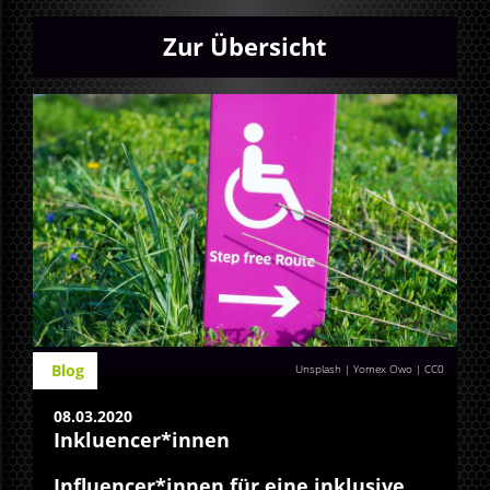
Zur Übersicht
Blog
Unsplash | Yomex Owo
|
CC0
08.03.2020
Inkluencer*innen
Influencer*innen für eine inklusive