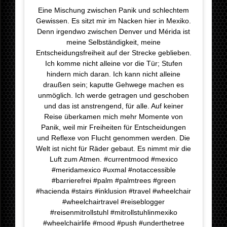
Eine Mischung zwischen Panik und schlechtem
Gewissen. Es sitzt mir im Nacken hier in Mexiko.
Denn irgendwo zwischen Denver und Mérida ist
meine Selbständigkeit, meine
Entscheidungsfreiheit auf der Strecke geblieben.
Ich komme nicht alleine vor die Tür; Stufen
hindern mich daran. Ich kann nicht alleine
draußen sein; kaputte Gehwege machen es
unmöglich. Ich werde getragen und geschoben
und das ist anstrengend, für alle. Auf keiner
Reise überkamen mich mehr Momente von
Panik, weil mir Freiheiten für Entscheidungen
und Reflexe von Flucht genommen werden. Die
Welt ist nicht für Räder gebaut. Es nimmt mir die
Luft zum Atmen. #currentmood #mexico
#meridamexico #uxmal #notaccessible
#barrierefrei #palm #palmtrees #green
#hacienda #stairs #inklusion #travel #wheelchair
#wheelchairtravel #reiseblogger
#reisenmitrollstuhl #mitrollstuhlinmexiko
#wheelchairlife #mood #push #underthetree