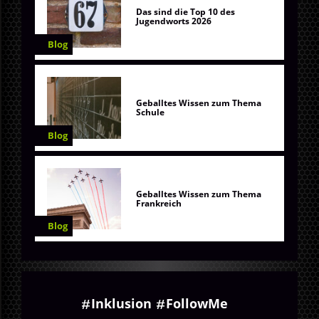
Das sind die Top 10 des
Jugendworts 2026
Blog
Geballtes Wissen zum Thema
Schule
Blog
Geballtes Wissen zum Thema
Frankreich
Blog
Inklusion
FollowMe