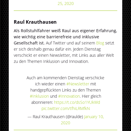
25, 2020
Raul Krauthausen
Als Rollstuhlfahrer weiß Raul aus eigener Erfahrung,
wie wichtig eine barrierefreie und inklusive
Gesellschaft ist.
Auf Twitter und auf seinem
Blog
setzt
er sich deshalb genau dafür ein. Jeden Dienstag
verschickt er einen Newsletter, mit Links aus aller Welt
zu den Themen Inklusion und Innovation.
Auch am kommenden Dienstag verschicke
ich wieder einen
#Newsletter
mit
handgepflückten Links zu den Themen
#Inklusion
und
#Innovation
. Hier gleich
abonnieren:
https://t.co/dsSo1YUkWd
pic.twitter.com/tfhiLRMfkN
— Raul Krauthausen (@raulde)
January 10,
2020