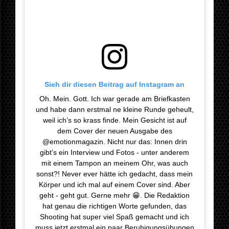
Sieh dir diesen Beitrag auf Instagram an
Oh. Mein. Gott. Ich war gerade am Briefkasten
und habe dann erstmal ne kleine Runde geheult,
weil ich’s so krass finde. Mein Gesicht ist auf
dem Cover der neuen Ausgabe des
@emotionmagazin. Nicht nur das: Innen drin
gibt’s ein Interview und Fotos - unter anderem
mit einem Tampon an meinem Ohr, was auch
sonst?! Never ever hätte ich gedacht, dass mein
Körper und ich mal auf einem Cover sind. Aber
geht - geht gut. Gerne mehr 😁. Die Redaktion
hat genau die richtigen Worte gefunden, das
Shooting hat super viel Spaß gemacht und ich
muss jetzt erstmal ein paar Beruhigungsübungen