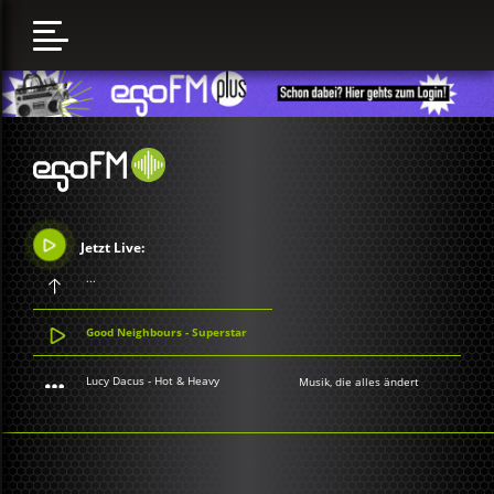
Jetzt Live:
...
Good Neighbours - Superstar
Lucy Dacus - Hot & Heavy
Musik, die alles ändert