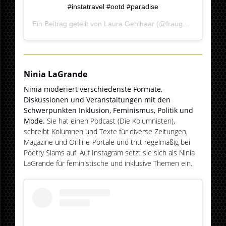
#instatravel #ootd #paradise
Ein Beitrag geteilt von
Laura Gehlhaar
(@fraugehlhaar) am
Ninia LaGrande
Ninia moderiert verschiedenste Formate,
Diskussionen und Veranstaltungen mit den
Schwerpunkten Inklusion, Feminismus, Politik und
Mode.
Sie hat einen Podcast (Die Kolumnisten),
schreibt Kolumnen und Texte für diverse Zeitungen,
Magazine und Online-Portale und tritt regelmäßig bei
Poetry Slams auf. Auf Instagram setzt sie sich als Ninia
LaGrande für feministische und inklusive Themen ein.