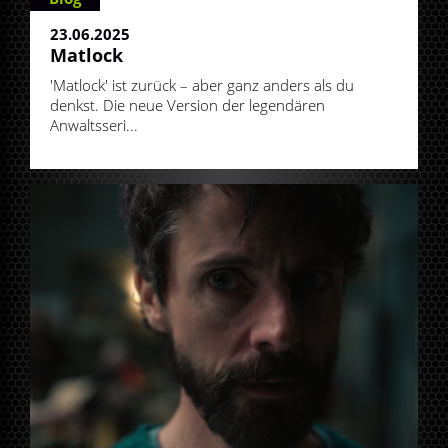
23.06.2025
Matlock
'Matlock' ist zurück – aber ganz anders als du
denkst. Die neue Version der legendären
Anwaltsseri...