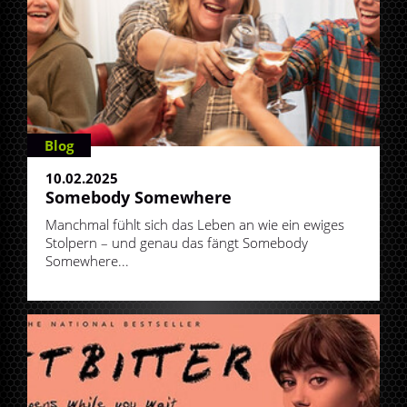
Blog
10.02.2025
Somebody Somewhere
Manchmal fühlt sich das Leben an wie ein ewiges
Stolpern – und genau das fängt Somebody
Somewhere...