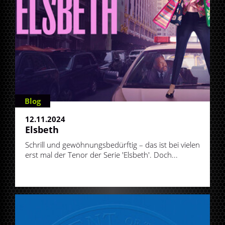
Blog
12.11.2024
Elsbeth
Schrill und gewöhnungsbedürftig – das ist bei vielen
erst mal der Tenor der Serie 'Elsbeth'. Doch...