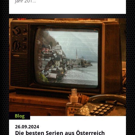
Jahr 201...
Blog
26.09.2024
Die besten Serien aus Österreich