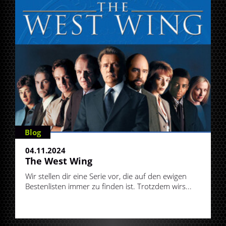
Blog
04.11.2024
The West Wing
Wir stellen dir eine Serie vor, die auf den ewigen
Bestenlisten immer zu finden ist. Trotzdem wirs...