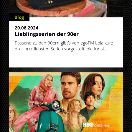
Blog
20.08.2024
Lieblingsserien der 90er
Passend zu den 90ern gibt’s von egoFM Lola kurz
drei ihrer liebsten Serien vorgestellt, die für si...