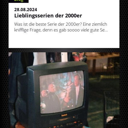
28.08.2024
Lieblingsserien der 2000er
Was ist die beste Serie der 2000er? Eine ziemlich
knifflige Frage, denn es gab soooo viele gute Se...