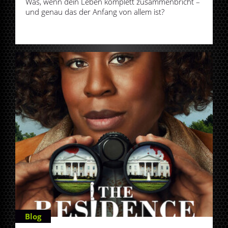
Was, wenn dein Leben komplett zusammenbricht –
und genau das der Anfang von allem ist?
Blog