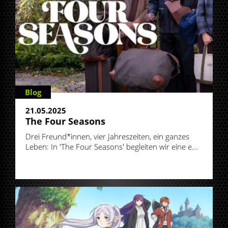
Blog
21.05.2025
The Four Seasons
Drei Freund*innen, vier Jahreszeiten, ein ganzes
Leben: In 'The Four Seasons' begleiten wir eine e...