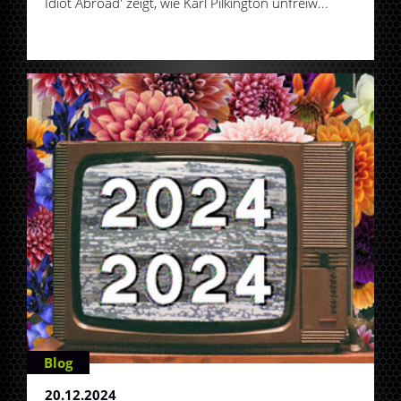
Idiot Abroad' zeigt, wie Karl Pilkington unfreiw...
Blog
20.12.2024