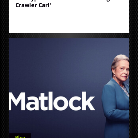
Crawler Carl'
Blog