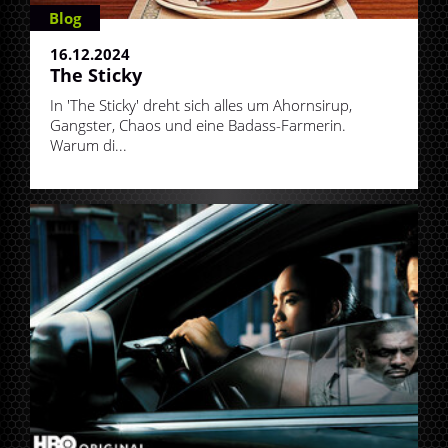
Blog
16.12.2024
The Sticky
In 'The Sticky' dreht sich alles um Ahornsirup,
Gangster, Chaos und eine Badass-Farmerin.
Warum di...