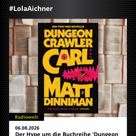
#LolaAichner
Radiowelt
06.08.2026
Der Hype um die Buchreihe 'Dungeon