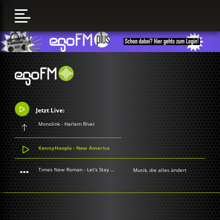
Jetzt Live:
Monolink - Harlem River
KennyHoopla - New America
Times New Roman - Let's Stay Together
Musik, die alles ändert