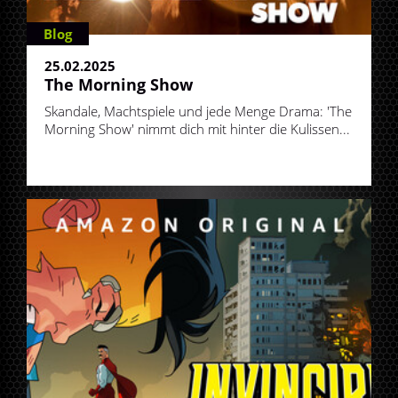
Blog
25.02.2025
The Morning Show
Skandale, Machtspiele und jede Menge Drama: 'The
Morning Show' nimmt dich mit hinter die Kulissen...