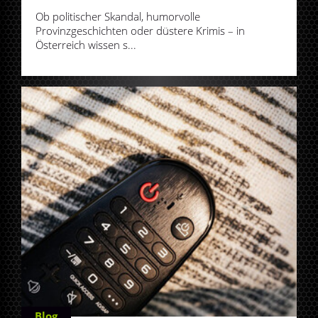
Ob politischer Skandal, humorvolle
Provinzgeschichten oder düstere Krimis – in
Österreich wissen s...
Blog