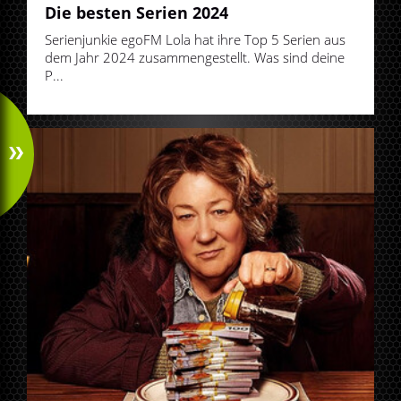
Die besten Serien 2024
Serienjunkie egoFM Lola hat ihre Top 5 Serien aus
dem Jahr 2024 zusammengestellt. Was sind deine
P...