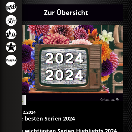
Zur Übersicht
Blog
Collage: egoFM
20.12.2024
Die besten Serien 2024
Die wichtigsten Serien Highlights 2024