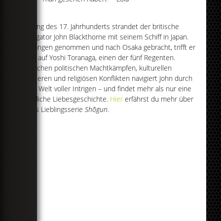
Anfang des 17. Jahrhunderts strandet der britische
Navigator John Blackthorne mit seinem Schiff in Japan.
Gefangen genommen und nach Osaka gebracht, trifft er
dort auf Yoshi Toranaga, einen der fünf Regenten.
Zwischen politischen Machtkämpfen, kulturellen
Barrieren und religiösen Konflikten navigiert John durch
eine Welt voller Intrigen – und findet mehr als nur eine
mögliche Liebesgeschichte.
Hier
erfährst du mehr über
Lolas Lieblingsserie
Shōgun.