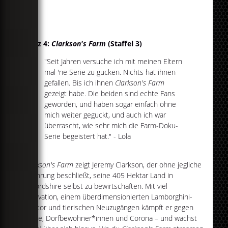
Platz 4:
Clarkson's Farm
(Staffel 3)
"Seit Jahren versuche ich mit meinen Eltern
mal 'ne Serie zu gucken. Nichts hat ihnen
gefallen. Bis ich ihnen
Clarkson's Farm
gezeigt habe. Die beiden sind echte Fans
geworden, und haben sogar einfach ohne
mich weiter geguckt, und auch ich war
überrascht, wie sehr mich die Farm-Doku-
Serie begeistert hat." - Lola
Clarkson's Farm
zeigt Jeremy Clarkson, der ohne jegliche
Erfahrung beschließt, seine 405 Hektar Land in
Oxfordshire selbst zu bewirtschaften. Mit viel
Motivation, einem überdimensionierten Lamborghini-
Traktor und tierischen Neuzugängen kämpft er gegen
Dürre, Dorfbewohner*innen und Corona – und wächst