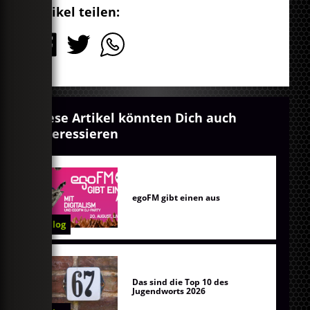
Artikel teilen:
Diese Artikel könnten Dich auch
interessieren
egoFM gibt einen aus
Blog
Das sind die Top 10 des
Jugendworts 2026