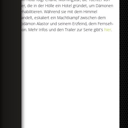
Luzifer, die in der Hölle ein Hotel gründet, um Dämonen
zu rehabilitieren. Während sie mit dem Himmel
verhandelt, eskaliert ein Machtkampf zwischen dem
Radiodämon Alastor und seinem Erzfeind, dem Fernseh-
Dämon. Mehr Infos und den Trailer zur Serie gibt's
hier
.