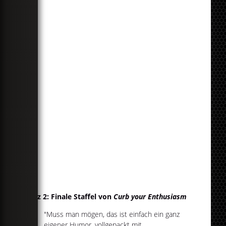
Platz 2: Finale Staffel von
Curb your Enthusiasm
"Muss man mögen, das ist einfach ein ganz
eigener Humor, vollgepackt mit