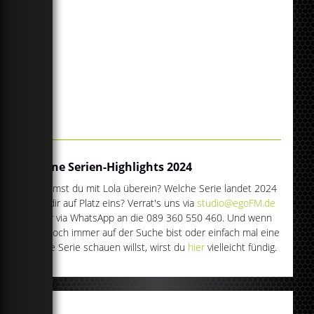
Deine Serien-Highlights 2024
Stimmst du mit Lola überein? Welche Serie landet 2024
bei dir auf Platz eins? Verrat's uns via
studio@egoFM.de
oder via WhatsApp an die 089 360 550 460. Und wenn
du noch immer auf der Suche bist oder einfach mal eine
neue Serie schauen willst, wirst du
hier
vielleicht fündig.