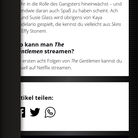
mehr in die Rolle des Gangsters hineinwächst – und
irgendwie daran auch Spaß zu haben scheint. Ach
ja, und Susie Glass wird übrigens von Kaya
Scodelario gespielt, die kennst du vielleicht aus
Skins
als Effy Stonem.
Wo kann man
The
Gentlemen
streamen?
Die ersten acht Folgen von
The Gentlemen
kannst du
aktuell auf Netflix streamen.
Artikel teilen: