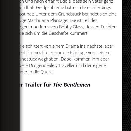
Nach und nach erfährt Eddie, dass sein Vater ganz
unlordhaft Geldprobleme hatte – die er allerdings
gelöst hat: Unter dem Grundstück befindet sich eine
riesige Marihuana-Plantage. Die ist Teil des
Drogenimperiums von Bobby Glass, dessen Tochter
Susie sich um die Geschäfte kümmert.
Eddie schlittert von einem Drama ins nächste, aber
eigentlich möchte er nur die Plantage von seinem
Grundstück weghaben. Dabei kommen ihm aber
andere Drogendealer, Traveller und der eigene
Bruder in die Quere.
Der Trailer für
The Gentlemen