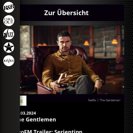
Zur Übersicht
Blog
Netflix | 'The Gentlemen'
18.03.2024
The Gentlemen
egoFM Trailer: Serientipp