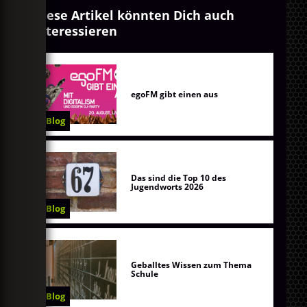
Diese Artikel könnten Dich auch
interessieren
egoFM gibt einen aus
Blog
Das sind die Top 10 des
Jugendworts 2026
Blog
Geballtes Wissen zum Thema
Schule
Blog