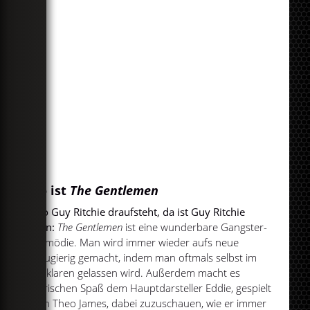
So ist
The Gentlemen
Wo Guy Ritchie draufsteht, da ist Guy Ritchie
drin:
The Gentlemen
ist eine wunderbare Gangster-
Komödie. Man wird immer wieder aufs neue
neugierig gemacht, indem man oftmals selbst im
Unklaren gelassen wird. Außerdem macht es
tierischen Spaß dem Hauptdarsteller Eddie, gespielt
von Theo James, dabei zuzuschauen, wie er immer