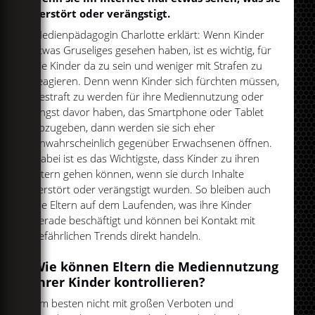
verstört oder verängstigt.
Medienpädagogin Charlotte erklärt: Wenn Kinder
etwas Gruseliges gesehen haben, ist es wichtig, für
die Kinder da zu sein und weniger mit Strafen zu
reagieren. Denn wenn Kinder sich fürchten müssen,
bestraft zu werden für ihre Mediennutzung oder
Angst davor haben, das Smartphone oder Tablet
abzugeben, dann werden sie sich eher
unwahrscheinlich gegenüber Erwachsenen öffnen.
Dabei ist es das Wichtigste, dass Kinder zu ihren
Eltern gehen können, wenn sie durch Inhalte
verstört oder verängstigt wurden. So bleiben auch
die Eltern auf dem Laufenden, was ihre Kinder
gerade beschäftigt und können bei Kontakt mit
gefährlichen Trends direkt handeln.
Wie können Eltern die Mediennutzung
ihrer Kinder kontrollieren?
Am besten nicht mit großen Verboten und