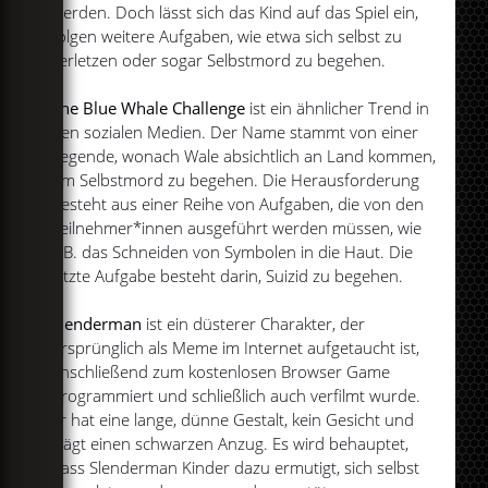
werden. Doch lässt sich das Kind auf das Spiel ein,
folgen weitere Aufgaben, wie etwa sich selbst zu
verletzen oder sogar Selbstmord zu begehen.
The Blue Whale Challenge
ist ein ähnlicher Trend in
den sozialen Medien. Der Name stammt von einer
Legende, wonach Wale absichtlich an Land kommen,
um Selbstmord zu begehen. Die Herausforderung
besteht aus einer Reihe von Aufgaben, die von den
Teilnehmer*innen ausgeführt werden müssen, wie
z.B. das Schneiden von Symbolen in die Haut. Die
letzte Aufgabe besteht darin, Suizid zu begehen.
Slenderman
ist ein düsterer Charakter, der
ursprünglich als Meme im Internet aufgetaucht ist,
anschließend zum kostenlosen Browser Game
programmiert und schließlich auch verfilmt wurde.
Er hat eine lange, dünne Gestalt, kein Gesicht und
trägt einen schwarzen Anzug. Es wird behauptet,
dass Slenderman Kinder dazu ermutigt, sich selbst