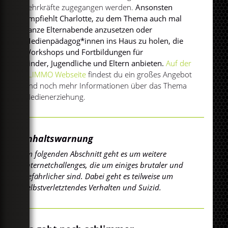
Lehrkräfte zugegangen werden.
Ansonsten
empfiehlt Charlotte, zu dem Thema auch mal
ganze Elternabende anzusetzen oder
Medienpädagog*innen ins Haus zu holen, die
Workshops und Fortbildungen für
Kinder, Jugendliche und Eltern anbieten.
Auf der
FLIMMO Webseite
findest du ein großes Angebot
und noch mehr Informationen über das Thema
Medienerziehung.
Inhaltswarnung
Im folgenden Abschnitt geht es um weitere
Internetchallenges, die um einiges brutaler und
gefährlicher sind. Dabei geht es teilweise um
selbstverletztendes Verhalten und Suizid.