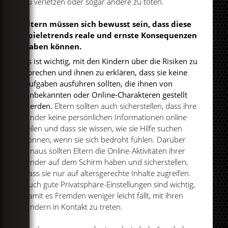
zu verletzen oder sogar andere zu töten.
Eltern müssen sich bewusst sein, dass diese
Spieletrends reale und ernste Konsequenzen
haben können.
Es ist wichtig, mit den Kindern über die Risiken zu
sprechen und ihnen zu erklären, dass sie keine
Aufgaben ausführen sollten, die ihnen von
Unbekannten oder Online-Charakteren gestellt
werden.
Eltern sollten auch sicherstellen, dass ihre
Kinder keine persönlichen Informationen online
teilen und dass sie wissen, wie sie Hilfe suchen
können, wenn sie sich bedroht fühlen. Darüber
hinaus sollten Eltern die Online-Aktivitäten ihrer
Kinder auf dem Schirm haben und sicherstellen,
dass sie nur auf altersgerechte Inhalte zugreifen.
Auch gute Privatsphäre-Einstellungen sind wichtig,
damit es Fremden weniger leicht fällt, mit ihren
Kindern in Kontakt zu treten.