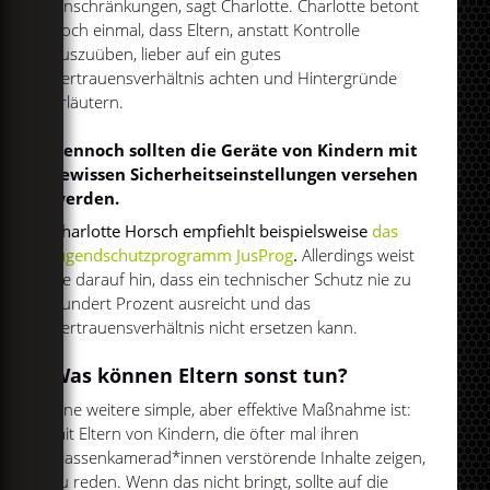
Einschränkungen, sagt Charlotte. Charlotte betont
noch einmal, dass Eltern, anstatt Kontrolle
auszuüben, lieber auf ein gutes
Vertrauensverhältnis achten und Hintergründe
erläutern.
Dennoch sollten die Geräte von Kindern mit
gewissen Sicherheitseinstellungen versehen
werden.
Charlotte Horsch empfiehlt beispielsweise
das
Jugendschutzprogramm JusProg
.
Allerdings weist
sie darauf hin, dass ein technischer Schutz nie zu
hundert Prozent ausreicht und das
Vertrauensverhältnis nicht ersetzen kann.
Was können Eltern sonst tun?
Eine weitere simple, aber effektive Maßnahme ist:
mit Eltern von Kindern, die öfter mal ihren
Klassenkamerad*innen verstörende Inhalte zeigen,
zu reden. Wenn das nicht bringt, sollte auf die