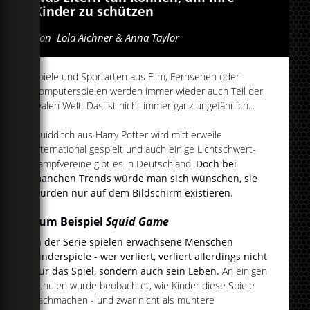
Kinder zu schützen
Von
Lola Aichner & Anna Taylor
Spiele und Sportarten aus Film, Fernsehen oder
Computerspielen werden immer wieder auch Teil der
realen Welt. Das ist nicht immer ganz ungefährlich...
Quidditch aus Harry Potter wird mittlerweile
international gespielt und auch einige Lichtschwert-
Kampfvereine gibt es in Deutschland.
Doch bei
manchen Trends würde man sich wünschen, sie
würden nur auf dem Bildschirm existieren.
Zum Beispiel
Squid Game
In der Serie spielen erwachsene Menschen
Kinderspiele - wer verliert, verliert allerdings nicht
nur das Spiel, sondern auch sein Leben.
An einigen
Schulen wurde beobachtet, wie Kinder diese Spiele
nachmachen - und zwar nicht als muntere