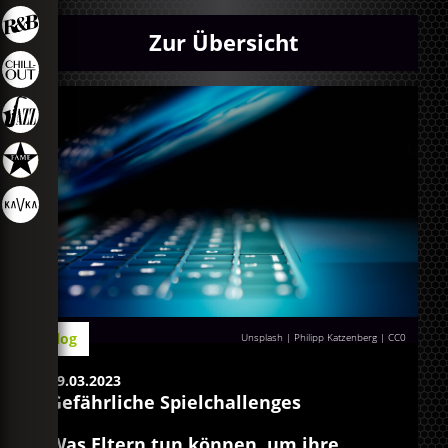
Zur Übersicht
Blog
Unsplash | Philipp Katzenberg
|
CC0
09.03.2023
Gefährliche Spielchallenges
Was Eltern tun können, um ihre