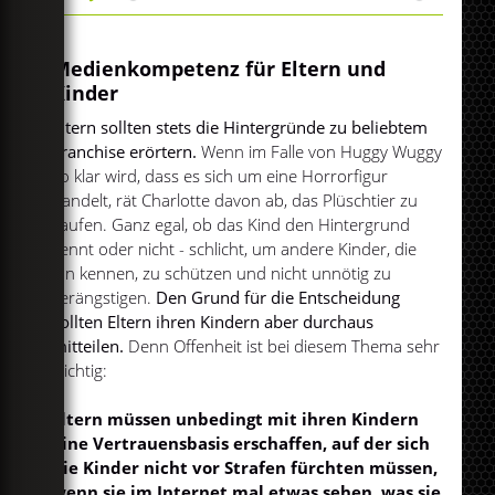
Play
Mute
Medienkompetenz für Eltern und
Kinder
Eltern sollten stets die Hintergründe zu beliebtem
Franchise erörtern.
Wenn im Falle von Huggy Wuggy
so klar wird, dass es sich um eine Horrorfigur
handelt, rät Charlotte davon ab, das Plüschtier zu
kaufen. Ganz egal, ob das Kind den Hintergrund
kennt oder nicht - schlicht, um andere Kinder, die
ihn kennen, zu schützen und nicht unnötig zu
verängstigen.
Den Grund für die Entscheidung
sollten Eltern ihren Kindern aber durchaus
mitteilen.
Denn Offenheit ist bei diesem Thema sehr
wichtig:
Eltern müssen unbedingt mit ihren Kindern
eine Vertrauensbasis erschaffen, auf der sich
die Kinder nicht vor Strafen fürchten müssen,
wenn sie im Internet mal etwas sehen, was sie