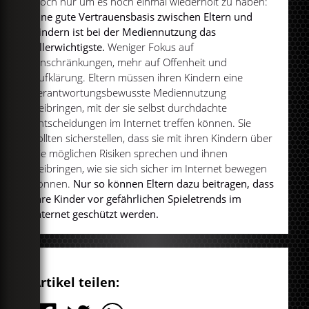
Doch nur um es noch einmal wiederholt zu haben:
Eine gute Vertrauensbasis zwischen Eltern und
Kindern ist bei der Mediennutzung das
Allerwichtigste.
Weniger Fokus auf
Einschränkungen, mehr auf Offenheit und
Aufklärung. Eltern müssen ihren Kindern eine
verantwortungsbewusste Mediennutzung
beibringen, mit der sie selbst durchdachte
Entscheidungen im Internet treffen können. Sie
sollten sicherstellen, dass sie mit ihren Kindern über
die möglichen Risiken sprechen und ihnen
beibringen, wie sie sich sicher im Internet bewegen
können.
Nur so können Eltern dazu beitragen, dass
ihre Kinder vor gefährlichen Spieletrends im
Internet geschützt werden.
Artikel teilen: