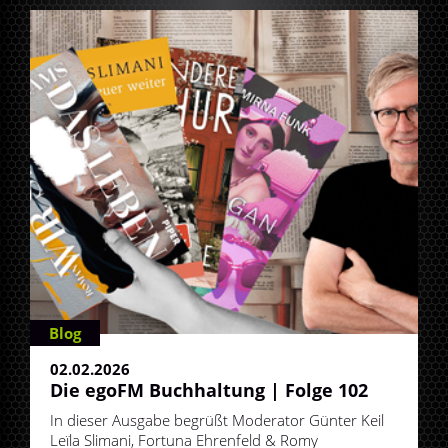
Blog
02.02.2026
Die egoFM Buchhaltung | Folge 102
In dieser Ausgabe begrüßt Moderator Günter Keil
Leïla Slimani, Fortuna Ehrenfeld & Romy