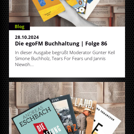
Blog
28.10.2024
Die egoFM Buchhaltung | Folge 86
In dieser Ausgabe begrüßt Moderator Günter Keil
Simone Buchholz, Tears For Fears und Jannis
Niewöh...