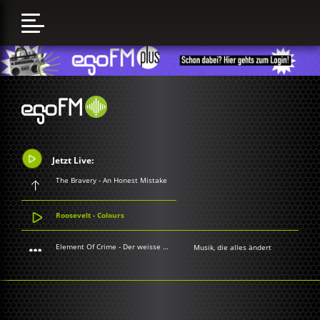
Jetzt Live:
The Bravery - An Honest Mistake
Roosevelt - Colours
Element Of Crime - Der weisse Hai
Musik, die alles ändert