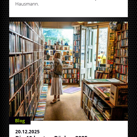
Hausmann.
Blog
20.12.2025