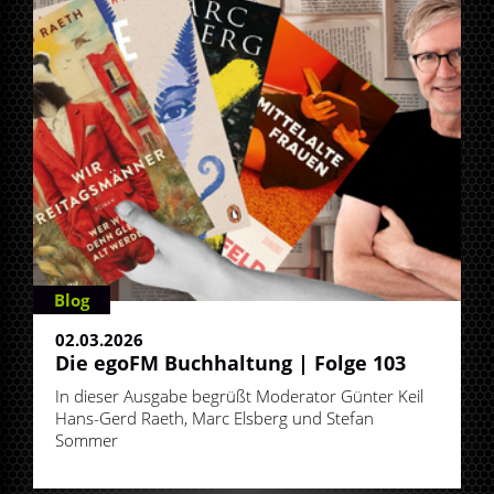
Blog
02.03.2026
Die egoFM Buchhaltung | Folge 103
In dieser Ausgabe begrüßt Moderator Günter Keil
Hans-Gerd Raeth, Marc Elsberg und Stefan
Sommer