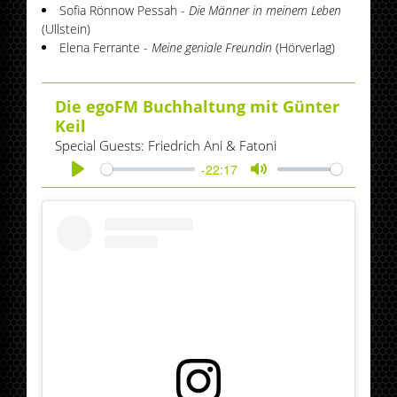
Sofia Rönnow Pessah -
Die Männer in meinem Leben
(Ullstein)
Elena Ferrante -
Meine geniale Freundin
(Hörverlag)
Die egoFM Buchhaltung mit Günter
Keil
Special Guests: Friedrich Ani & Fatoni
-22:17
Play
Mute