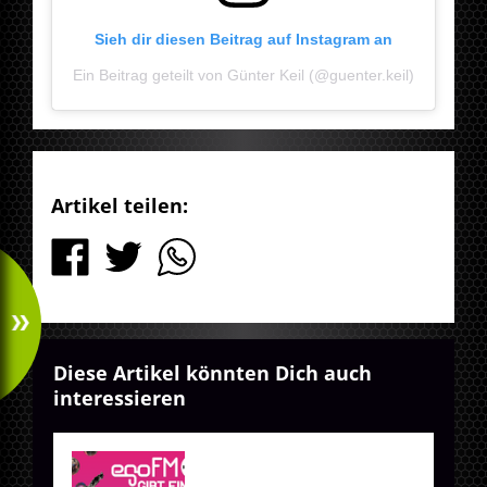
Sieh dir diesen Beitrag auf Instagram an
Ein Beitrag geteilt von Günter Keil (@guenter.keil)
Artikel teilen:
Diese Artikel könnten Dich auch
interessieren