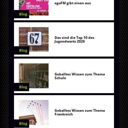
egoFM gibt einen aus
Blog
Das sind die Top 10 des
Jugendworts 2026
Blog
Geballtes Wissen zum Thema
Schule
Blog
Geballtes Wissen zum Thema
Frankreich
Blog