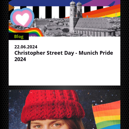
Blog
22.06.2024
Christopher Street Day - Munich Pride
2024