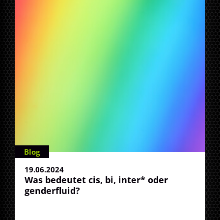
Blog
19.06.2024
Was bedeutet cis, bi, inter* oder
genderfluid?