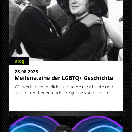
Blog
23.06.2025
Meilensteine der LGBTQ+ Geschichte
Wir werfen einen Blick auf queere Geschichte und
stellen fünf bedeutende Ereignisse vor, die die C...