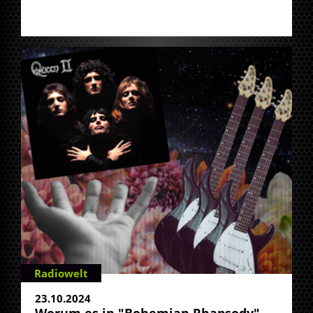
Radiowelt
23.10.2024
Worum es in "Bohemian Rhapsody"