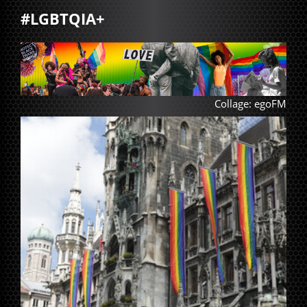
#LGBTQIA+
Collage: egoFM