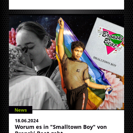
News
18.06.2024
Worum es in "Smalltown Boy" von