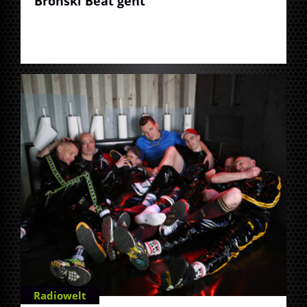
Bronski Beat geht
Radiowelt