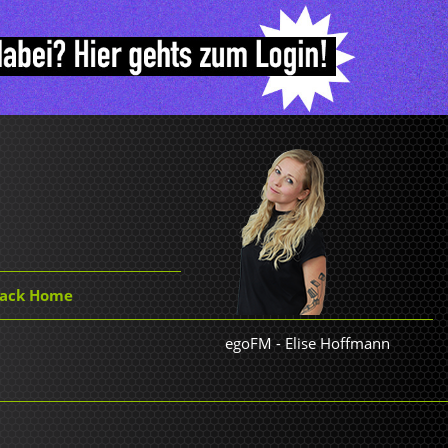
Back Home
egoFM
-
Elise Hoffmann