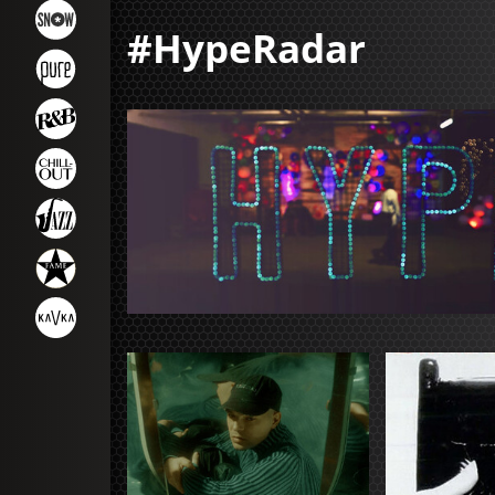
#HypeRadar