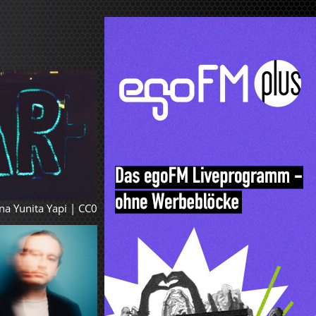
na Yunita Yapi
| CC0