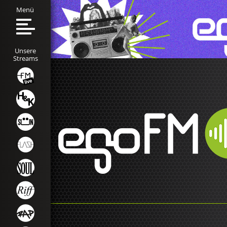
Menü
Unsere
Streams