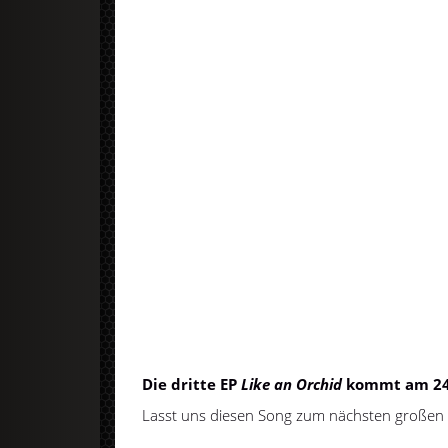
Die dritte EP
Like an Orchid
kommt am 24.
Lasst uns diesen Song zum nächsten großen