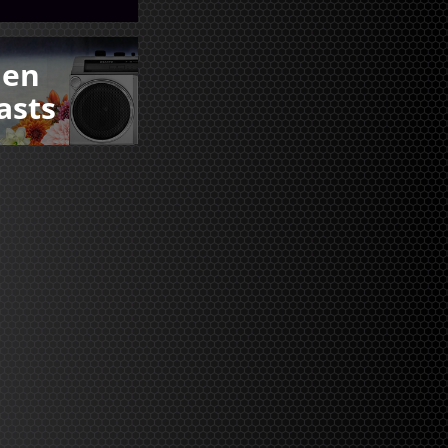
den
asts