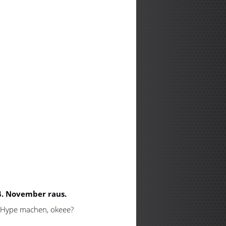
 November raus.
 Hype machen, okeee?