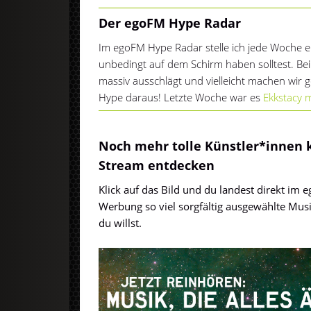
Der egoFM Hype Radar
Im egoFM Hype Radar stelle ich jede Woche ei
unbedingt auf dem Schirm haben solltest. Be
massiv ausschlägt und vielleicht machen wi
Hype daraus! Letzte Woche war es
Ekkstacy m
Noch mehr tolle Künstler*innen 
Stream entdecken
Klick auf das Bild und du landest direkt im
Werbung so viel sorgfältig ausgewählte Mus
du willst.