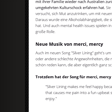
mit ihrer Familie wieder nach Australien zur
umgekehrten Kulturschock erfahren hat.
Sie
versucht, sich Mut anzutrinken, um mit neue
Daraus wurde eine Alkoholabhängigkeit, die s
hat. Und auch mental health issues spielen i
große Rolle.
Neue Musik von merci, mercy
Auch im neuen Song "Silver Lining" geht's um 
oder andere schlechte Angewohnheiten, die 
schön reden kann, die aber eigentlich ganz 
Trotzdem hat der Song für merci, mercy 
"Silver Lining makes me feel happy bec
that causes me pain into a fun upbeat s
enjoy."