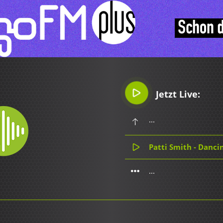
Jetzt Live:
...
Patti Smith - Danci
...