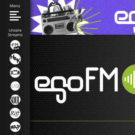
Menü
Unsere
Streams