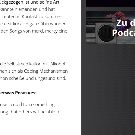
ückgezogen ist und so 'ne Art
 kannte niemanden und hat
n Leuten in Kontakt zu kommen.
Zu 
ie erst kürzlich ganz überwunden
Podc
n den Songs von merci, mercy eine
die Selbstmedikation mit Alkohol
man sich als Coping Mechanismen
schön scheiße und ungesund sind.
etwas Positives:
ause I could turn something
ong that others will be able to