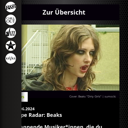
Zur Übersicht
News
Cover: Beaks "Dirty Girls" | sumoclic
11.06.2024
Hype Radar: Beaks
Spannende Musiker*innen, die du