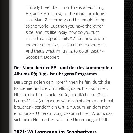
"Initially I feel like — oh, this is a bad thing.
Because, you know, all the moral problems
that Mark Zuckerberg and his empire bring
to the world. But then you have the other
side, and it's like 'okay, how do you turn
this into an opportunity?' A fun, new way to
experience music — in a richer experience.
And that's what I'm trying to do at least." -
Scoobert Doobert
Der Name bei der EP - und der des kommenden
Albums
Big Hug
- ist übrigens Programm.
Die Songs sollen den Hörer*innen helfen, durch die
Pandemie und die Umstellung danach zu kommen.
Nicht einfach nur zuckersüße, oberflächliche Gute-
Laune-Musik (auch wenn wir das trotzdem manchmal
brauchen), sondern ein Ort, ein Album, an dem man
emotionale Unterstützung bekommt - ein Album, das
sich beim Hören eben wie eine Umarmung anfühlt.
2021: Willkommen im Scoobertvers