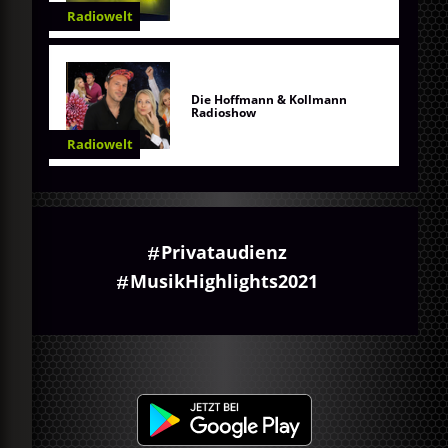
Radiowelt
Die Hoffmann & Kollmann
Radioshow
Radiowelt
Privataudienz
MusikHighlights2021