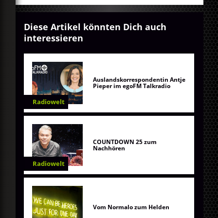
Diese Artikel könnten Dich auch
interessieren
Auslandskorrespondentin Antje
Pieper im egoFM Talkradio
Radiowelt
COUNTDOWN 25 zum
Nachhören
Radiowelt
Vom Normalo zum Helden