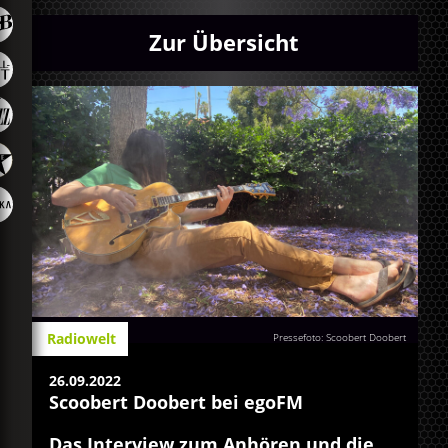
Zur Übersicht
Radiowelt
Pressefoto: Scoobert Doobert
26.09.2022
Scoobert Doobert bei egoFM
Das Interview zum Anhören und die