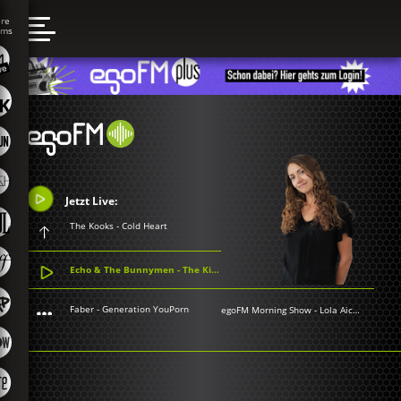
Jetzt Live:
The Kooks - Cold Heart
Echo & The Bunnymen - The Killing Moon
Faber - Generation YouPorn
egoFM Morning Show
-
Lola Aichner