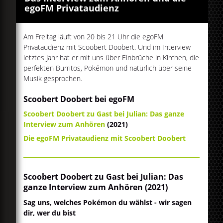
egoFM Privataudienz
Am Freitag läuft von 20 bis 21 Uhr die egoFM
Privataudienz mit Scoobert Doobert. Und im Interview
letztes Jahr hat er mit uns über Einbrüche in Kirchen, die
perfekten Burritos, Pokémon und natürlich über seine
Musik gesprochen.
Scoobert Doobert bei egoFM
Scoobert Doobert zu Gast bei Julian: Das ganze
Interview zum Anhören
(2021)
Die egoFM Privataudienz mit Scoobert Doobert
Scoobert Doobert zu Gast bei Julian: Das
ganze Interview zum Anhören (2021)
Sag uns, welches Pokémon du wählst - wir sagen
dir, wer du bist