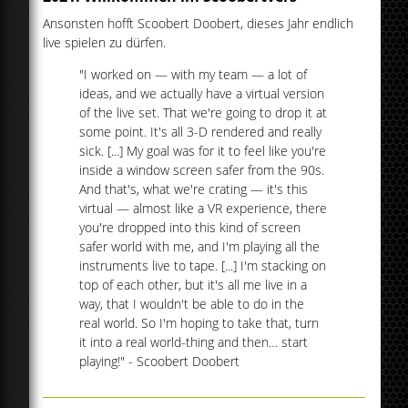
Ansonsten hofft Scoobert Doobert, dieses Jahr endlich
live spielen zu dürfen.
"I worked on — with my team — a lot of
ideas, and we actually have a virtual version
of the live set. That we're going to drop it at
some point. It's all 3-D rendered and really
sick. [...] My goal was for it to feel like you're
inside a window screen safer from the 90s.
And that's, what we're crating — it's this
virtual — almost like a VR experience, there
you're dropped into this kind of screen
safer world with me, and I'm playing all the
instruments live to tape. [...] I'm stacking on
top of each other, but it's all me live in a
way, that I wouldn't be able to do in the
real world. So I'm hoping to take that, turn
it into a real world-thing and then… start
playing!" - Scoobert Doobert