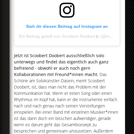
Sieh dir diesen Beitrag auf Instagram an
Ein Beitrag geteilt von Scoobert Doobert🍌 (@mr.scoobert_doobert)
Jetzt ist Scoobert Doobert ausschließlich solo
unterwegs und findet das eigentlich auch ganz
befreiend - obwohl er auch noch gern
Kollaborationen mit Freund*innen macht.
Das
Schöne am Solokünstler-Dasein, meint Scoobert
Doobert, ist, dass man nicht das Problem mit der
Kommunikation hat. Wenn er einen Song oder einen
Rhythmus im Kopf hat, kann er die Instrumente einfach
nach und nach genau nach seinen Vorstellungen
einspielen. Bei einer Band mit einzelnen Musiker*innen
ist das dann doch ein bisschen aufwendiger, gerade
wenn es darum geht das Gesamtkonzept zu
besprechen und gemeinsam umzusetzen. Außerdem