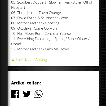
05. Scoobert Doobert - Slow Jam.wav (Stolen Off of
Napster)
06. Thundercat - Them Changes
07. David Byrne & St. Vincent - Who
08. Mother Mother - Ghosting
09. Okudaxij - Come Oblivion
10. Half Moon Run - Consider Yourself
11. Everything Everything - Spring / Sun / Winter /
Dread
12. Mother Mother - Calm Me Down
▲ Zurück zum Anfang
Artikel teilen: