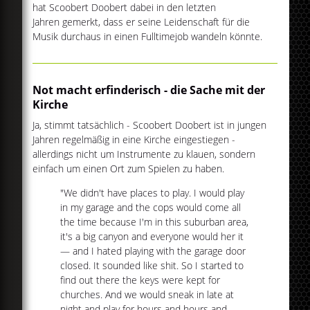
hat Scoobert Doobert dabei in den letzten
Jahren gemerkt, dass er seine Leidenschaft für die
Musik durchaus in einen Fulltimejob wandeln könnte.
Not macht erfinderisch - die Sache mit der
Kirche
Ja, stimmt tatsächlich - Scoobert Doobert ist in jungen
Jahren regelmäßig in eine Kirche eingestiegen -
allerdings nicht um Instrumente zu klauen, sondern
einfach um einen Ort zum Spielen zu haben.
"We didn't have places to play. I would play
in my garage and the cops would come all
the time because I'm in this suburban area,
it's a big canyon and everyone would her it
— and I hated playing with the garage door
closed. It sounded like shit. So I started to
find out there the keys were kept for
churches. And we would sneak in late at
night and play for hours and hours and