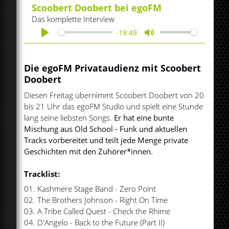
Scoobert Doobert bei egoFM
Das komplette Interview
-19:49
Play
Mute
Die egoFM Privataudienz mit Scoobert
Doobert
Diesen Freitag übernimmt Scoobert Doobert von 20
bis 21 Uhr das egoFM Studio und spielt eine Stunde
lang seine liebsten Songs.
Er hat eine bunte
Mischung aus Old School - Funk und aktuellen
Tracks vorbereitet und teilt jede Menge private
Geschichten mit den Zuhörer*innen.
Tracklist:
01. Kashmere Stage Band - Zero Point
02. The Brothers Johnson - Right On Time
03. A Tribe Called Quest - Check the Rhime
04. D'Angelo - Back to the Future (Part II)