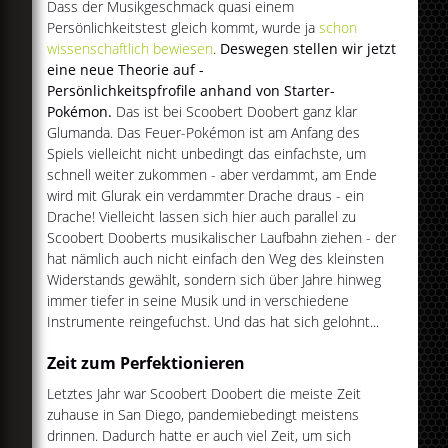
Dass der Musikgeschmack quasi einem
Persönlichkeitstest gleich kommt, wurde ja
schon
wissenschaftlich bewiesen
.
Deswegen stellen wir jetzt
eine neue Theorie auf -
Persönlichkeitspfrofile anhand von Starter-
Pokémon.
Das ist bei Scoobert Doobert ganz klar
Glumanda. Das Feuer-Pokémon ist am Anfang des
Spiels vielleicht nicht unbedingt das einfachste, um
schnell weiter zukommen - aber verdammt, am Ende
wird mit Glurak ein verdammter Drache draus - ein
Drache! Vielleicht lassen sich hier auch parallel zu
Scoobert Dooberts musikalischer Laufbahn ziehen - der
hat nämlich auch nicht einfach den Weg des kleinsten
Widerstands gewählt, sondern sich über Jahre hinweg
immer tiefer in seine Musik und in verschiedene
Instrumente reingefuchst. Und das hat sich gelohnt...
Zeit zum Perfektionieren
Letztes Jahr war Scoobert Doobert die meiste Zeit
zuhause in San Diego, pandemiebedingt meistens
drinnen. Dadurch hatte er auch viel Zeit, um sich