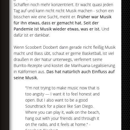
Schaffen noch mehr konzentriert. Er wacht quasi jeden
Tag auf und kann nicht nicht Musik machen - schon ein
bisschen wie eine Sucht, meint er.
Früher war Musik
für ihn etwas, dass er gemacht hat. Seit der
Pandemie ist Musik wieder etwas, was er ist.
Und
dafür ist er dankbar.
Wenn Scoobert Doobert dann gerade nicht fleißig Musik
macht und Bass übt, schaut er gerne Basketball, ist viel
draußen in der Natur unterwegs, verfeinert seine
Burrito-Rezepte und kostet die Marihuana-Legalisierung
in Kalifornien aus.
Das hat natürlich auch Einfluss auf
seine Musik.
"I'm not trying to make music now that is
too angsty — I want it to feel honest and
open. But I also want to be a good
Soundtrack for a place like San Diego.
Where you can play it, walk on the beach,
hang out with your friends and through it
on the radio, and it feels at home." -