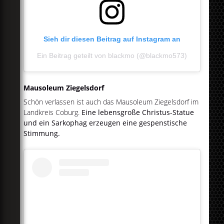
Sieh dir diesen Beitrag auf Instagram an
Ein Beitrag geteilt von blackmo (@blackmo573)
Mausoleum Ziegelsdorf
Schön verlassen ist auch das Mausoleum Ziegelsdorf im
Landkreis Coburg.
Eine lebensgroße Christus-Statue
und ein Sarkophag erzeugen eine gespenstische
Stimmung.