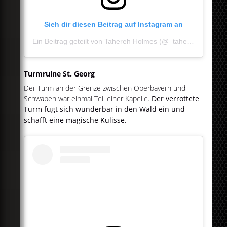
Sieh dir diesen Beitrag auf Instagram an
Ein Beitrag geteilt von Tahereh Holmes (@_tahe_reh_)
Turmruine St. Georg
Der Turm an der Grenze zwischen Oberbayern und
Schwaben war einmal Teil einer Kapelle.
Der verrottete
Turm fügt sich wunderbar in den Wald ein und
schafft eine magische Kulisse.