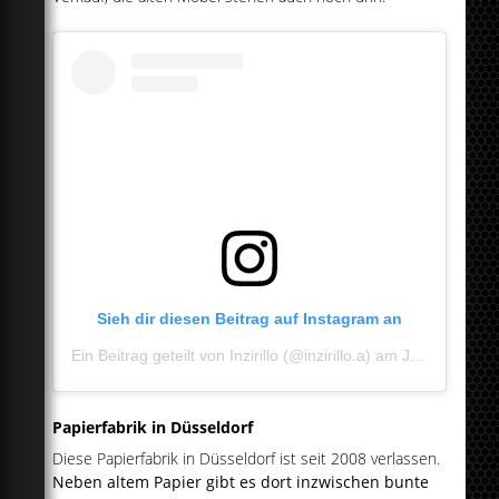
Sieh dir diesen Beitrag auf Instagram an
Ein Beitrag geteilt von Inzirillo (@inzirillo.a)
am
Jul 7, 2020 um 7:34 PDT
Papierfabrik in Düsseldorf
Diese Papierfabrik in Düsseldorf ist seit 2008 verlassen.
Neben altem Papier gibt es dort inzwischen bunte