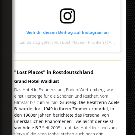
Sieh dir diesen Beitrag auf Instagram an
Ein Beitrag geteilt von Lost Places - Franken (@lostplacesfranken)
"Lost Places" in Restdeutschland
Grand Hotel Waldlust
Das Hotel in Freudenstadt, Baden-Württemberg, war
einst Herberge für die Schönen und Reichen, vom
Filmstar bis zum Sultan.
Gruselig: Die Besitzerin Adele
B. wurde dort 1949 in ihrem Zimmer ermordet, in
den 1960er Jahren berichtete das Personal von
unerklärlichen Phänomenen - vielleicht der Geist
von Adele B.?
Seit 2005 steht das Hotel leer und zum
Verkauf, die alten Möbel stehen auch noch drin.