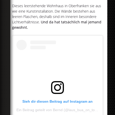
Dieses leerstehende Wohnhaus in Oberfranken sie aus
wie eine Kunstinstallation. Die Wände bestehen aus
leeren Flaschen, deshalb sind im Inneren besondere
Lichtverhältnisse.
Und da hat tatsächlich mal jemand
gewohnt.
Sieh dir diesen Beitrag auf Instagram an
Ein Beitrag geteilt von Bernd (@laus_bua_on_tour)