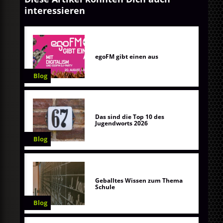
interessieren
egoFM gibt einen aus
Blog
Das sind die Top 10 des
Jugendworts 2026
Blog
Geballtes Wissen zum Thema
Schule
Blog