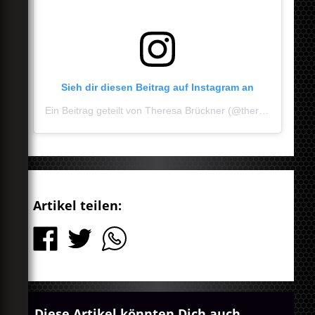
Sieh dir diesen Beitrag auf Instagram an
Ein Beitrag geteilt von Theresa Brückner (@theresaliebt)
a
Artikel teilen:
Diese Artikel könnten Dich auch