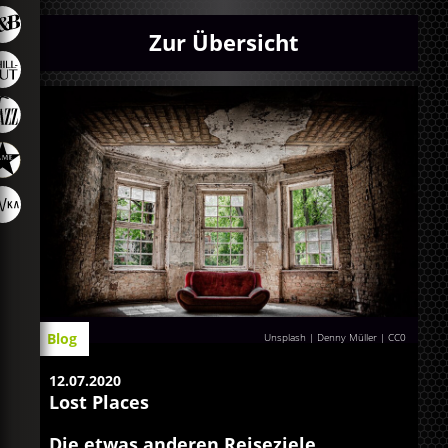
Zur Übersicht
Blog
Unsplash | Denny Müller
|
CC0
12.07.2020
Lost Places
Die etwas anderen Reiseziele