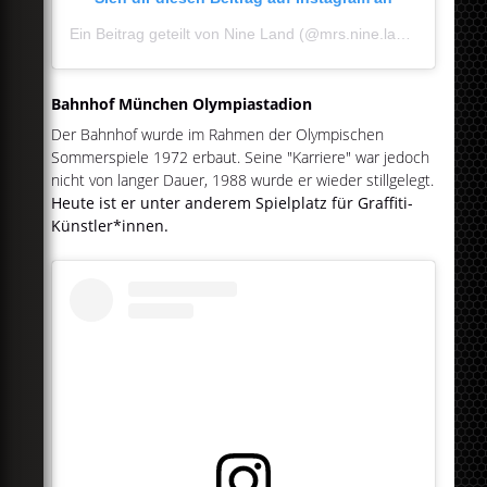
Ein Beitrag geteilt von Nine Land (@mrs.nine.land)
Bahnhof München Olympiastadion
Der Bahnhof wurde im Rahmen der Olympischen
Sommerspiele 1972 erbaut. Seine "Karriere" war jedoch
nicht von langer Dauer, 1988 wurde er wieder stillgelegt.
Heute ist er unter anderem Spielplatz für Graffiti-
Künstler*innen.