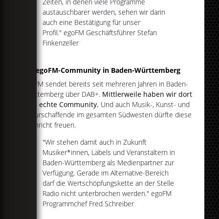
Zeiten, in denen viele Programme
austauschbarer werden, sehen wir darin
auch eine Bestätigung für unser
Profil." egoFM Geschäftsführer Stefan
Finkenzeller
Die egoFM-Community in Baden-Württemberg
egoFM sendet bereits seit mehreren Jahren in Baden-
Württemberg über DAB+.
Mittlerweile haben wir dort
eine echte Community.
Und auch Musik-, Kunst- und
Kulturschaffende im gesamten Südwesten dürfte diese
Nachricht freuen.
"Wir stehen damit auch in Zukunft
Musiker*innen, Labels und Veranstaltern in
Baden-Württemberg als Medienpartner zur
Verfügung. Gerade im Alternative-Bereich
darf die Wertschöpfungskette an der Stelle
Radio nicht unterbrochen werden." egoFM
Programmchef Fred Schreiber