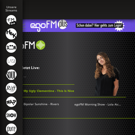
Jetzt Live:
...
My Ugly Clementine - This Is Nice
Bipolar Sunshine - Rivers
egoFM Morning Show
-
Lola Aichner