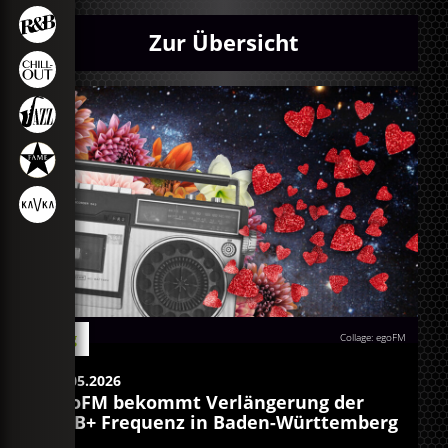
Zur Übersicht
Blog
Collage: egoFM
26.05.2026
egoFM bekommt Verlängerung der
DAB+ Frequenz in Baden-Württemberg