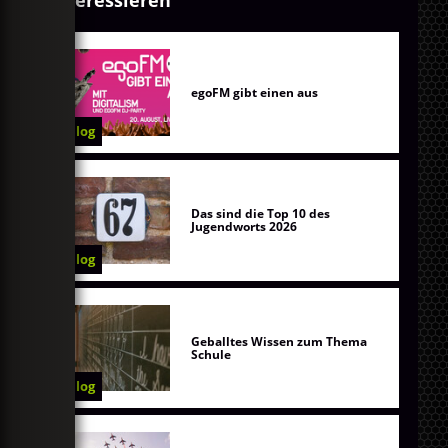
interessieren
egoFM gibt einen aus
Blog
Das sind die Top 10 des
Jugendworts 2026
Blog
Geballtes Wissen zum Thema
Schule
Blog