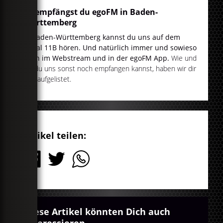
So empfängst du egoFM in Baden-
Württemberg
In Baden-Württemberg kannst du uns auf dem
Kanal 11B hören. Und natürlich immer und sowieso
auch im Webstream und in der egoFM App.
Wie und
wo du uns sonst noch empfangen kannst, haben wir dir
hier
aufgelistet.
Artikel teilen:
Diese Artikel könnten Dich auch