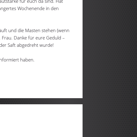
Lautstärke für euch da sind. Hat
rlängertes Wochenende in den
 läuft und die Masten stehen (wenn
 Frau. Danke für eure Geduld –
 der Saft abgedreht wurde!
informiert haben.