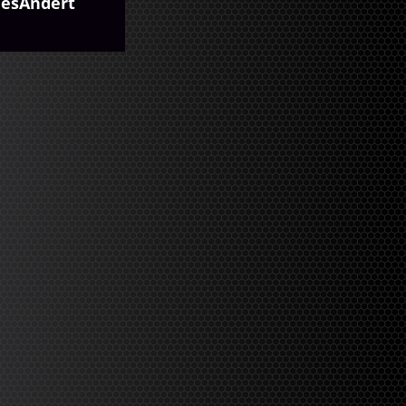
lesÄndert