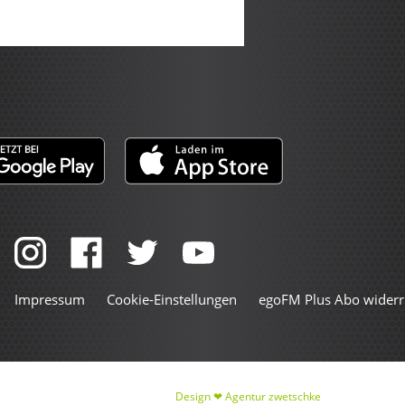
Impressum
Cookie-Einstellungen
egoFM Plus Abo widerr
Design ❤
Agentur zwetschke