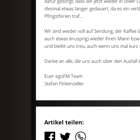
dafür gesorgt, dass wir jetzt wieder in voller 
diesmal etwas länger gedauert, da es ein ve
Pfingstferien traf...
Wir sind wieder voll auf Sendung, der Kaffee
auch etwas knusprig) wieder ihren Mann bzw.
und bleibt uns treu, auch wenn uns mal kurz
Danke an alle, die uns auch über den Ausfall 
Euer egoFM Team
Stefan Finkenzeller
Artikel teilen: