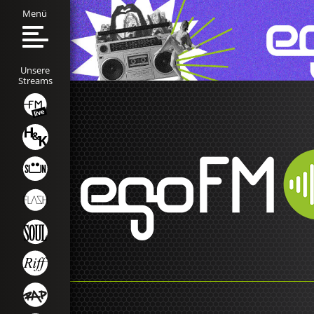
Menü
Unsere
Streams