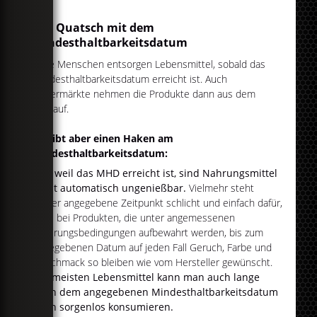
Der Quatsch mit dem
Mindesthaltbarkeitsdatum
Viele Menschen entsorgen Lebensmittel, sobald das
Mindesthaltbarkeitsdatum erreicht ist. Auch
Supermärkte nehmen die Produkte dann aus dem
Verkauf.
Es gibt aber einen Haken am
Mindesthaltbarkeitsdatum:
Nur weil das MHD erreicht ist, sind Nahrungsmittel
nicht automatisch ungenießbar.
Vielmehr steht
dieser angegebene Zeitpunkt schlicht und einfach dafür,
dass bei Produkten, die unter angemessenen
Lagerungsbedingungen aufbewahrt werden, bis zum
angegebenen Datum auf jeden Fall Geruch, Farbe und
Geschmack so bleiben wie vom Hersteller gewünscht.
Die meisten Lebensmittel kann man auch lange
nach dem angegebenen Mindesthaltbarkeitsdatum
noch sorgenlos konsumieren.