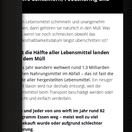
Co.
Wenn Lebensmittel schimmeln und unangenehm
riechen, dann gehören sie natürlich in den Müll. Was
aber, wenn sie noch schmecken obwohl das
Mindesthaltbarkeitsdatum längst überschritten ist?
Fast die Hälfte aller Lebensmittel landen
auf dem Müll
Jedes Jahr wandern weltweit rund 1,3 Milliarden
Tonnen Nahrungsmittel im Abfall – das ist fast die
Hälfte aller hergestellten Lebensmittel.
Ein riesiger
Anteil davon wird nur deshalb entsorgt, weil die
Lebensmittel beim Transport beschädigt werden oder
schlicht und einfach verderben.
Jede und Jeder von uns wirft im Jahr rund 82
Kilogramm Essen weg – meist weil zu viel
eingekauft wurde oder aufgrund schlechter
Lagerung.