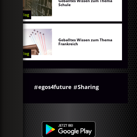
Geballtes Wissen zum Thema
Schule
Blog
Geballtes Wissen zum Thema
Frankreich
Blog
egos4future
Sharing