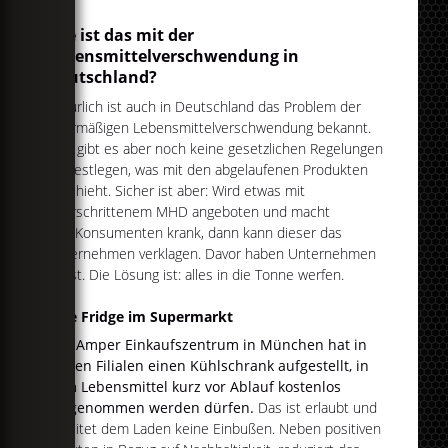
Wie ist das mit der
Lebensmittelverschwendung in
Deutschland?
Natürlich ist auch in Deutschland das Problem der
übermäßigen Lebensmittelverschwendung bekannt.
Hier gibt es aber noch keine gesetzlichen Regelungen
die festlegen, was mit den abgelaufenen Produkten
geschieht. Sicher ist aber: Wird etwas mit
überschrittenem MHD angeboten und macht
den Konsumenten krank, dann kann dieser das
Unternehmen verklagen. Davor haben Unternehmen
Angst. Die Lösung ist: alles in die Tonne werfen.
Free Fridge im Supermarkt
Das Amper Einkaufszentrum in München hat in
seinen Filialen einen Kühlschrank aufgestellt, in
dem Lebensmittel kurz vor Ablauf kostenlos
mitgenommen werden dürfen.
Das ist erlaubt und
bereitet dem Laden keine Einbußen. Neben positiven