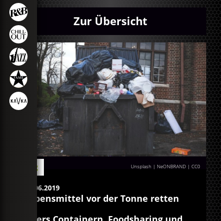
Zur Übersicht
Blog
Unsplash | NeONBRAND
|
CC0
04.06.2019
Lebensmittel vor der Tonne retten
Übers Containern, Foodsharing und