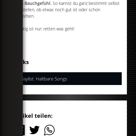
dein Bauchgefühl.
So kannst du ganz bestimmt selbst
feststellen, ob etwas noch gut ist oder schon
verdorben.
Wichtig ist nur: retten was geht!
Links
Playlist: Haltbare Songs
Artikel teilen: