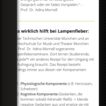
Gespräch oder ein fades Vorspielen." –
Prof. Dr. Adina Mornell
Was wirklich hilft bei Lampenfieber:
An der Technischen Universität München und an
der Hochschule für Musik und Theater München
gibt Prof. Dr. Adina Mornell sogenannte
Lampenfieberseminare. Dort lernen Studierende,
dass jede*r ein anderes Rezept für den Umgang mit
der Aufregung braucht. Das Rezept besteht
allerdings immer aus diesen vier Komponenten:
Physiologische Komponente
(z.B. Herzrasen,
Schwitzen)
Kognitive Komponente
(Gedanken, die
kommen sobald Adrenalin fließt) -> blende
negative Gedanken aus und ersetze sie mit