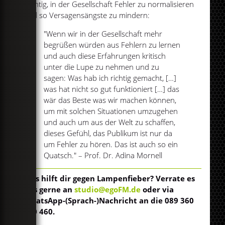
wichtig, in der Gesellschaft Fehler zu normalisieren
und so Versagensängste zu mindern:
"Wenn wir in der Gesellschaft mehr
begrüßen würden aus Fehlern zu lernen
und auch diese Erfahrungen kritisch
unter die Lupe zu nehmen und zu
sagen: Was hab ich richtig gemacht, […]
was hat nicht so gut funktioniert […] das
wär das Beste was wir machen können,
um mit solchen Situationen umzugehen
und auch um aus der Welt zu schaffen,
dieses Gefühl, das Publikum ist nur da
um Fehler zu hören. Das ist auch so ein
Quatsch." – Prof. Dr. Adina Mornell
Was hilft dir gegen Lampenfieber? Verrate es
uns gerne an
studio@egoFM.de
oder via
WhatsApp-(Sprach-)Nachricht an die 089 360
550 460.