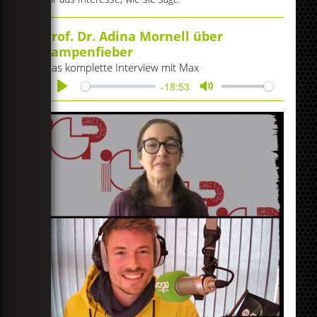
Prof. Dr. Adina Mornell über
Lampenfieber
Das komplette Interview mit Max
-18:53
Play
Mute