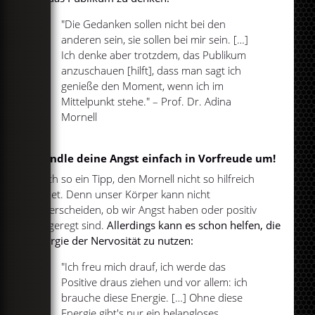
"Die Gedanken sollen nicht bei den
anderen sein, sie sollen bei mir sein. […]
Ich denke aber trotzdem, das Publikum
anzuschauen [hilft], dass man sagt ich
genieße den Moment, wenn ich im
Mittelpunkt stehe." – Prof. Dr. Adina
Mornell
Wandle deine Angst einfach in Vorfreude um!
Noch so ein Tipp, den Mornell nicht so hilfreich
findet. Denn unser Körper kann nicht
unterscheiden, ob wir Angst haben oder positiv
aufgeregt sind.
Allerdings kann es schon helfen, die
Energie der Nervosität zu nutzen:
"Ich freu mich drauf, ich werde das
Positive draus ziehen und vor allem: ich
brauche diese Energie. […] Ohne diese
Energie gibt's nur ein belangloses