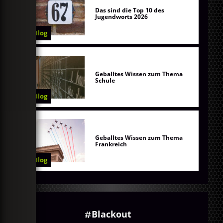
Das sind die Top 10 des
Jugendworts 2026
Blog
Geballtes Wissen zum Thema
Schule
Blog
Geballtes Wissen zum Thema
Frankreich
Blog
Blackout