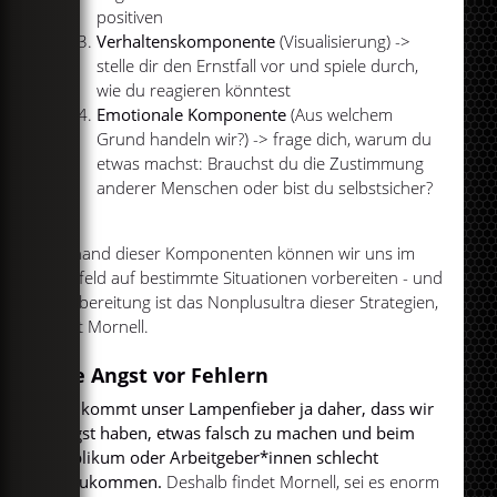
positiven
Verhaltenskomponente
(Visualisierung) ->
stelle dir den Ernstfall vor und spiele durch,
wie du reagieren könntest
Emotionale Komponente
(Aus welchem
Grund handeln wir?) -> frage dich, warum du
etwas machst: Brauchst du die Zustimmung
anderer Menschen oder bist du selbstsicher?
Anhand dieser Komponenten können wir uns im
Vorfeld auf bestimmte Situationen vorbereiten - und
Vorbereitung ist das Nonplusultra dieser Strategien,
sagt Mornell.
Die Angst vor Fehlern
Oft kommt unser Lampenfieber ja daher, dass wir
Angst haben, etwas falsch zu machen und beim
Publikum oder Arbeitgeber*innen schlecht
anzukommen.
Deshalb findet Mornell, sei es enorm