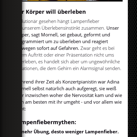
Der Körper will überleben
Evolutionär gesehen hängt Lampenfieber
mit unserem Überlebensinstinkt zusammen.
Unser
Körper, sagt Mornell, sei gebaut, geformt und
programmiert um zu überleben und reagiert
deswegen sofort auf Gefahren.
Zwar geht es bei
einem Auftritt oder einer Präsentation nicht ums
Überleben, es handelt sich aber um ungewöhnliche
Situationen, die dem Gehirn ein Alarmsignal senden.
Während ihrer Zeit als Konzertpianistin war Adina
Mornell selbst natürlich auch aufgeregt, sie weiß
aber inzwischen woher die Nervosität kam und wie
man am besten mit ihr umgeht - und vor allem wie
nicht:
Lampenfiebermythen:
Je mehr Übung, desto weniger Lampenfieber.