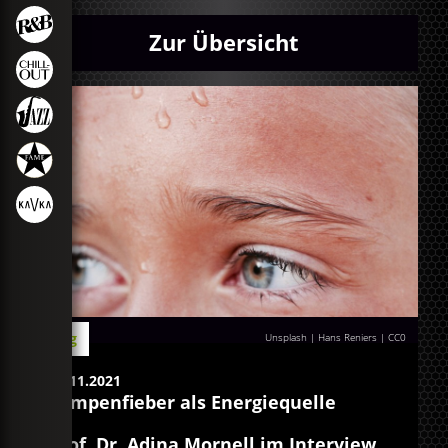
Zur Übersicht
Blog
Unsplash | Hans Reniers
| CC0
23.11.2021
Lampenfieber als Energiequelle
Prof. Dr. Adina Mornell im Interview