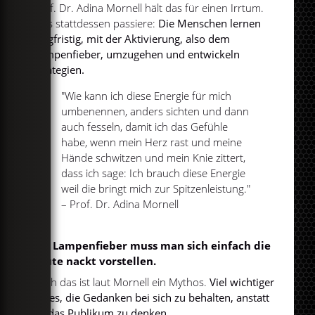
Prof. Dr. Adina Mornell hält das für einen Irrtum.
Was stattdessen passiere:
Die Menschen lernen
langfristig, mit der Aktivierung, also dem
Lampenfieber, umzugehen und entwickeln
Strategien.
"Wie kann ich diese Energie für mich
umbenennen, anders sichten und dann
auch fesseln, damit ich das Gefühle
habe, wenn mein Herz rast und meine
Hände schwitzen und mein Knie zittert,
dass ich sage: Ich brauch diese Energie
weil die bringt mich zur Spitzenleistung."
– Prof. Dr. Adina Mornell
Bei Lampenfieber muss man sich einfach die
Leute nackt vorstellen.
Auch das ist laut Mornell ein Mythos.
Viel wichtiger
sei es, die Gedanken bei sich zu behalten, anstatt
an das Publikum zu denken.