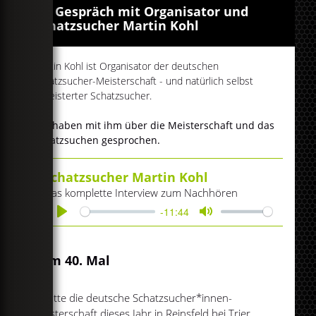
Im Gespräch mit Organisator und
Schatzsucher Martin Kohl
Martin Kohl ist Organisator der deutschen
Schatzsucher-Meisterschaft - und natürlich selbst
begeisterter Schatzsucher.
Wir haben mit ihm über die Meisterschaft und das
Schatzsuchen gesprochen.
Schatzsucher Martin Kohl
Das komplette Interview zum Nachhören
-11:44
Play
Mute
Zum 40. Mal
...hätte die deutsche Schatzsucher*innen-
Meisterschaft dieses Jahr in Reinsfeld bei Trier