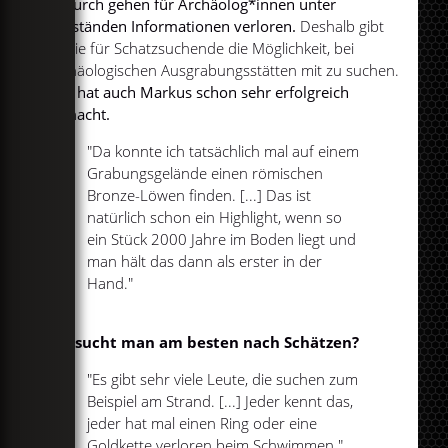
dadurch gehen für Archäolog*innen unter
Umständen Informationen verloren.
Deshalb gibt
es die für Schatzsuchende die Möglichkeit, bei
archäologischen Ausgrabungsstätten mit zu suchen.
Das hat auch Markus schon sehr erfolgreich
gemacht.
"Da konnte ich tatsächlich mal auf einem
Grabungsgelände einen römischen
Bronze-Löwen finden. [...] Das ist
natürlich schon ein Highlight, wenn so
ein Stück 2000 Jahre im Boden liegt und
man hält das dann als erster in der
Hand."
Wo sucht man am besten nach Schätzen?
"Es gibt sehr viele Leute, die suchen zum
Beispiel am Strand. [...] Jeder kennt das,
jeder hat mal einen Ring oder eine
Goldkette verloren beim Schwimmen."