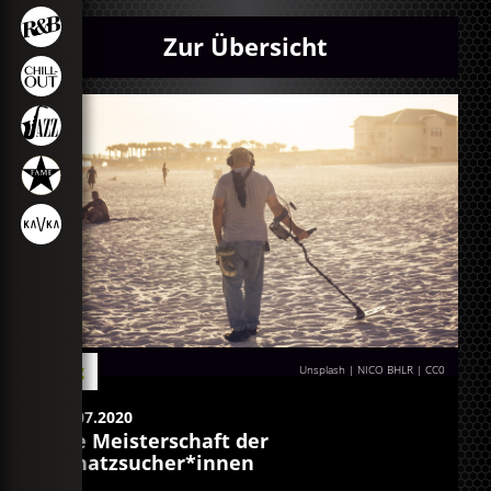
Zur Übersicht
Blog
Unsplash | NICO BHLR
|
CC0
12.07.2020
Die Meisterschaft der
Schatzsucher*innen