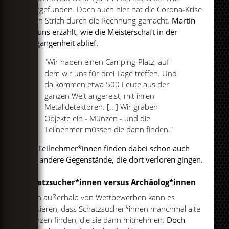
stattgefunden. Doch auch hier hat die Corona-Krise
einen Strich durch die Rechnung gemacht.
Martin
hat uns erzählt, wie die Meisterschaft in der
Vergangenheit ablief.
"Wir haben einen Camping-Platz, auf
dem wir uns für drei Tage treffen. Und
da kommen etwa 500 Leute aus der
ganzen Welt angereist, mit ihren
Metalldetektoren. [...] Wir graben
Objekte ein - Münzen - und die
Teilnehmer müssen die dann finden."
Die Teilnehmer*innen finden dabei schon auch
mal andere Gegenstände, die dort verloren gingen.
Schatzsucher*innen versus Archäolog*innen
Auch außerhalb von Wettbewerben kann es
passieren, dass Schatzsucher*innen manchmal alte
Münzen finden, die sie dann mitnehmen.
Doch