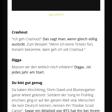
via GIPHY
Crashout
"Ich geh Crashout!"
Das sagt man, wenn gleich völlig
austickt.
Zum Beispiel: "Wenn ich keine Tickets fürs
Konzert bekomme, dann geh ich voll Crashout."
Digga
Müssen wir den wirklich noch erklären?
Digga...ist
jedes Jahr am Start.
Du bist gut genug
Da haben KitschKrieg, Shirin David und Blumengarten
ganze Arbeit geleistet. Seitdem der Song im Frühling
erschien, ging er auf der ganzen Welt viral. Menschen
die kein Deutsch können, nennen ihn "Doobie Scoot
Canoe".
Sogar ein Mitglied von BTS hat ihn bei ihrem