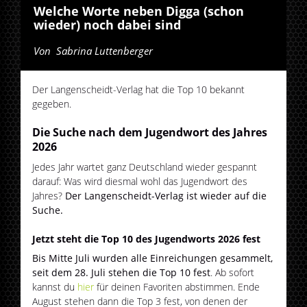
Welche Worte neben Digga (schon
wieder) noch dabei sind
Von
Sabrina Luttenberger
Der Langenscheidt-Verlag hat die Top 10 bekannt
gegeben.
Die Suche nach dem Jugendwort des Jahres
2026
Jedes Jahr wartet ganz Deutschland wieder gespannt
darauf: Was wird diesmal wohl das Jugendwort des
Jahres?
Der Langenscheidt-Verlag ist wieder auf die
Suche.
Jetzt steht die Top 10 des Jugendworts 2026 fest
Bis Mitte Juli wurden alle Einreichungen gesammelt,
seit dem 28. Juli stehen die Top 10 fest
. Ab sofort
kannst du
hier
für deinen Favoriten abstimmen. Ende
August stehen dann die Top 3 fest, von denen der