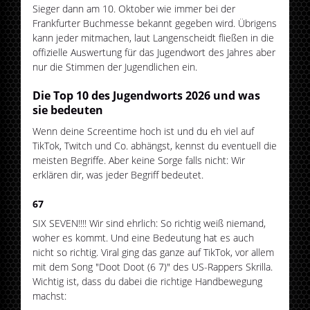
Sieger dann am 10. Oktober wie immer bei der
Frankfurter Buchmesse bekannt gegeben wird. Übrigens
kann jeder mitmachen, laut Langenscheidt fließen in die
offizielle Auswertung für das Jugendwort des Jahres aber
nur die Stimmen der Jugendlichen ein.
Die Top 10 des Jugendworts 2026 und was
sie bedeuten
Wenn deine Screentime hoch ist und du eh viel auf
TikTok, Twitch und Co. abhängst, kennst du eventuell die
meisten Begriffe. Aber keine Sorge falls nicht: Wir
erklären dir, was jeder Begriff bedeutet.
67
SIX SEVEN!!!! Wir sind ehrlich: So richtig weiß niemand,
woher es kommt. Und eine Bedeutung hat es auch
nicht so richtig. Viral ging das ganze auf TikTok, vor allem
mit dem Song "Doot Doot (6 7)" des US-Rappers Skrilla.
Wichtig ist, dass du dabei die richtige Handbewegung
machst: