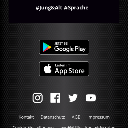
Jung&Alt
Sprache
Kontakt
Datenschutz
AGB
Impressum
Cookie-Einstellungen
egoFM Plus Abo widerrufen