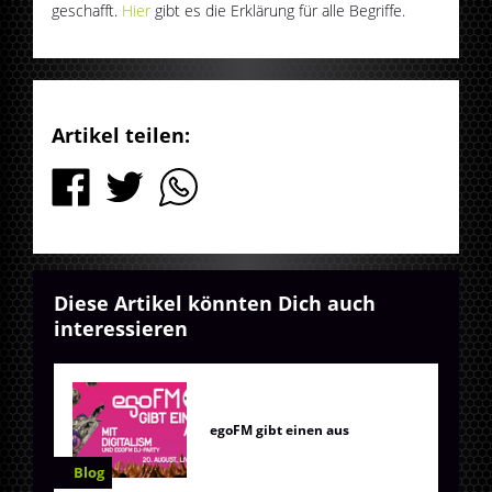
geschafft.
Hier
gibt es die Erklärung für alle Begriffe.
Artikel teilen:
Diese Artikel könnten Dich auch
interessieren
egoFM gibt einen aus
Blog