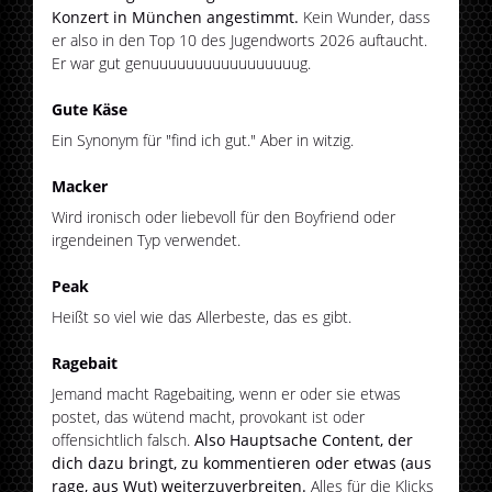
Konzert in München angestimmt.
Kein Wunder, dass
er also in den Top 10 des Jugendworts 2026 auftaucht.
Er war gut genuuuuuuuuuuuuuuuuug.
Gute Käse
Ein Synonym für "find ich gut." Aber in witzig.
Macker
Wird ironisch oder liebevoll für den Boyfriend oder
irgendeinen Typ verwendet.
Peak
Heißt so viel wie das Allerbeste, das es gibt.
Ragebait
Jemand macht Ragebaiting, wenn er oder sie etwas
postet, das wütend macht, provokant ist oder
offensichtlich falsch.
Also Hauptsache Content, der
dich dazu bringt, zu kommentieren oder etwas (aus
rage, aus Wut) weiterzuverbreiten.
Alles für die Klicks