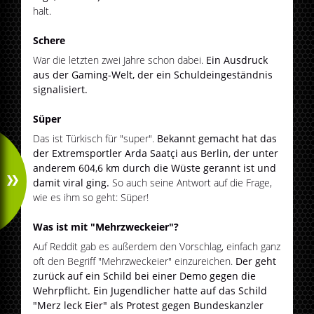
halt.
Schere
War die letzten zwei Jahre schon dabei.
Ein Ausdruck
aus der Gaming-Welt, der ein Schuldeingeständnis
signalisiert.
Süper
Das ist Türkisch für "super".
Bekannt gemacht hat das
der Extremsportler Arda Saatçi aus Berlin, der unter
anderem 604,6 km durch die Wüste gerannt ist und
damit viral ging.
So auch seine Antwort auf die Frage,
wie es ihm so geht: Süper!
Was ist mit "Mehrzweckeier"?
Auf Reddit gab es außerdem den Vorschlag, einfach ganz
oft den Begriff "Mehrzweckeier" einzureichen.
Der geht
zurück auf ein Schild bei einer Demo gegen die
Wehrpflicht. Ein Jugendlicher hatte auf das Schild
"Merz leck Eier" als Protest gegen Bundeskanzler