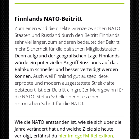
Play
Mute
Finnlands NATO-Beitritt
Zum einen wird die direkte Grenze zwischen NATO-
Staaten und Russland durch den Beitritt Finnlands
sehr viel länger, zum anderen bedeutet der Beitritt
mehr Sicherheit für die baltischen Mitgliedstaaten.
Denn aufgrund der geografischen Lage Finnlands
würde ein potenzieller Angriff Russlands auf das
Baltikum schneller und besser verteidigt werden
können.
Auch weil
Finnland gut ausgebildete,
erprobte und modern ausgestattete Streitkräfte
beisteuert, ist der Beitritt ein großer Mehrgewinn für
die NATO. Stefan Scheller nennt es einen
historischen Schritt für die NATO.
Wie die NATO entstanden ist, wie sie sich über die
Jahre verändert hat und welche Ziele sie heute
verfolgt, erfährst du
hier im egoFM Reflexikon
.