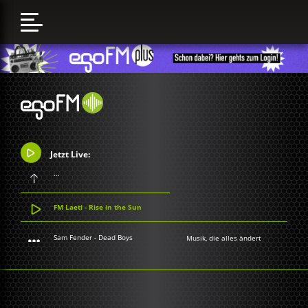
Jetzt Live:
...
FM Laeti - Rise in the Sun
Sam Fender - Dead Boys
Musik, die alles ändert