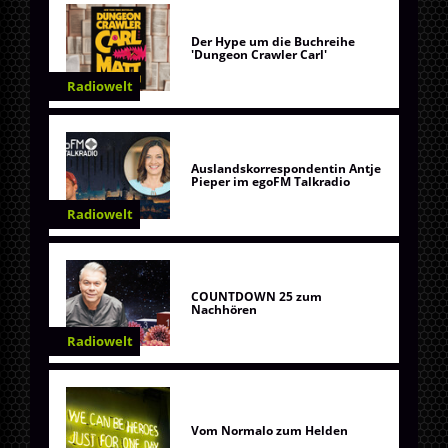
Der Hype um die Buchreihe
'Dungeon Crawler Carl'
Radiowelt
Auslandskorrespondentin Antje
Pieper im egoFM Talkradio
Radiowelt
COUNTDOWN 25 zum
Nachhören
Radiowelt
Vom Normalo zum Helden