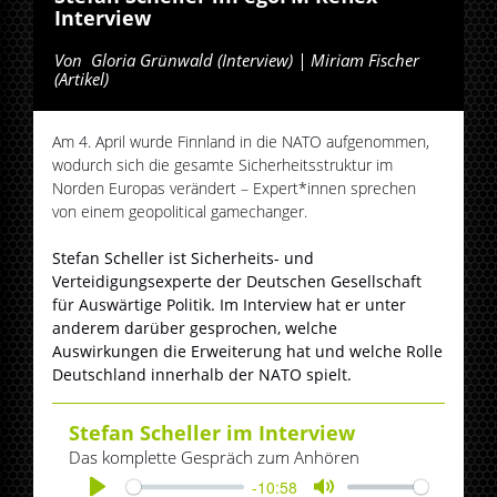
Interview
Von
Gloria Grünwald (Interview) | Miriam Fischer
(Artikel)
Am 4. April wurde Finnland in die NATO aufgenommen,
wodurch sich die gesamte Sicherheitsstruktur im
Norden Europas verändert – Expert*innen sprechen
von einem geopolitical gamechanger.
Stefan Scheller ist Sicherheits- und
Verteidigungsexperte der Deutschen Gesellschaft
für Auswärtige Politik. Im Interview hat er unter
anderem darüber gesprochen, welche
Auswirkungen die Erweiterung hat und welche Rolle
Deutschland innerhalb der NATO spielt.
Stefan Scheller im Interview
Das komplette Gespräch zum Anhören
-10:58