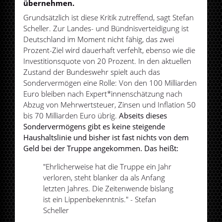
übernehmen.
Grundsätzlich ist diese Kritik zutreffend, sagt Stefan
Scheller. Zur Landes- und Bündnisverteidigung ist
Deutschland im Moment nicht fähig, das zwei
Prozent-Ziel wird dauerhaft verfehlt, ebenso wie die
Investitionsquote von 20 Prozent. In den aktuellen
Zustand der Bundeswehr spielt auch das
Sondervermögen eine Rolle: Von den 100 Milliarden
Euro bleiben nach Expert*innenschätzung nach
Abzug von Mehrwertsteuer, Zinsen und Inflation 50
bis 70 Milliarden Euro übrig.
Abseits dieses
Sondervermögens gibt es keine steigende
Haushaltslinie und bisher ist fast nichts von dem
Geld bei der Truppe angekommen. Das heißt:
"Ehrlicherweise hat die Truppe ein Jahr
verloren, steht blanker da als Anfang
letzten Jahres. Die Zeitenwende bislang
ist ein Lippenbekenntnis." - Stefan
Scheller