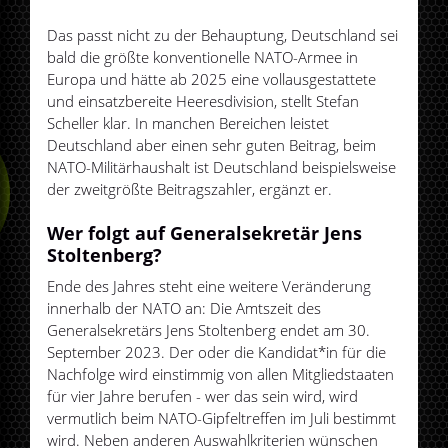
Das passt nicht zu der Behauptung, Deutschland sei
bald die größte konventionelle NATO-Armee in
Europa und hätte ab 2025 eine vollausgestattete
und einsatzbereite Heeresdivision, stellt Stefan
Scheller klar. In manchen Bereichen leistet
Deutschland aber einen sehr guten Beitrag, beim
NATO-Militärhaushalt ist Deutschland beispielsweise
der zweitgrößte Beitragszahler, ergänzt er.
Wer folgt auf Generalsekretär Jens
Stoltenberg?
Ende des Jahres steht eine weitere Veränderung
innerhalb der NATO an: Die Amtszeit des
Generalsekretärs Jens Stoltenberg endet am 30.
September 2023. Der oder die Kandidat*in für die
Nachfolge wird einstimmig von allen Mitgliedstaaten
für vier Jahre berufen - wer das sein wird, wird
vermutlich beim NATO-Gipfeltreffen im Juli bestimmt
wird. Neben anderen Auswahlkriterien wünschen