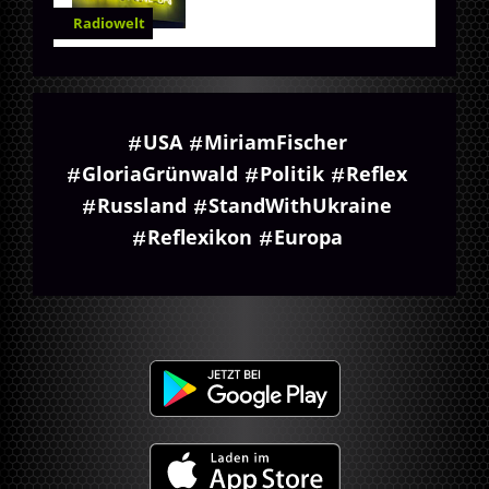
Radiowelt
USA
MiriamFischer
GloriaGrünwald
Politik
Reflex
Russland
StandWithUkraine
Reflexikon
Europa