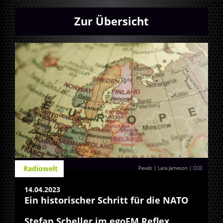
Zur Übersicht
Radiowelt
Pexels | Lara Jameson
|
CC0
14.04.2023
Ein historischer Schritt für die NATO
Stefan Scheller im egoFM Reflex