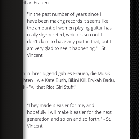
Anteil an Frauen.
"In the past number of years since I
have been making records it seems like
the amount of women playing guitar has
really skyrocketed, which is so cool. I
don’t claim to have any part in that, but I
am very glad to see it happening." - St.
Vincent
Auch in ihrer Jugend gab es Frauen, die Musik
machten - wie Kate Bush, Bikini Kill, Erykah Badu,
Björk - "All that Riot Girl Stuff!"
"They made it easier for me, and
hopefully I will make it easier for the next
generation and so on and so forth." - St.
Vincent