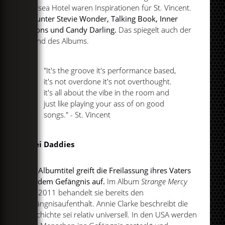
Chelsea Hotel waren Inspirationen für St. Vincent.
Darunter Stevie Wonder, Talking Book, Inner
Visions und Candy Darling.
Das spiegelt auch der
Sound des Albums.
"It's the groove it's performance based,
it's not overdone it's not overthought.
it's all about the vibe in the room and
just like playing your ass of on good
songs." - St. Vincent
Zwei Daddies
Der Albumtitel greift die Freilassung ihres Vaters
aus dem Gefängnis auf.
Im Album
Strange Mercy
von 2011 behandelt sie bereits den
Gefängnisaufenthalt. Annie Clarke beschreibt die
Geschichte sei relativ universell. In den USA werden