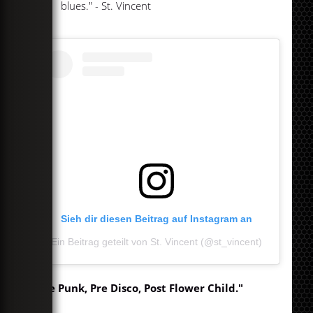
blues." - St. Vincent
Sieh dir diesen Beitrag auf Instagram an
Ein Beitrag geteilt von St. Vincent (@st_vincent)
"Pre Punk, Pre Disco, Post Flower Child."