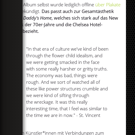
Das Album selbst wurde lediglich offline
über Plakate
angekündigt.
Das passt auch zur Gesamtästhetik
von
Daddy's Home
, welches sich stark auf das New
York der 70er-Jahre und die Chelsea Hotel-
Ära bezieht.
"In that era of culture we've kind of been
through the flower child idealism, and
we were getting smacked in the face
with some really harsher or gritty truths.
The economy was bad, things were
rough. And we sort of watched all of
these like power structures crumble and
we were kind of sifting through
the wreckage. It was this really
interesting time, that I feel was similar to
the time we are in now." - St. Vincent
Auch Künstler*innen mit Verbindungen zum