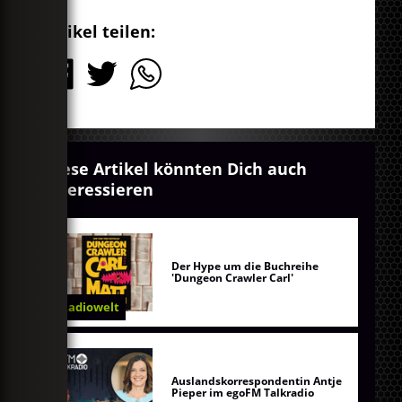
Artikel teilen:
Diese Artikel könnten Dich auch
interessieren
Der Hype um die Buchreihe
'Dungeon Crawler Carl'
Radiowelt
Auslandskorrespondentin Antje
Pieper im egoFM Talkradio