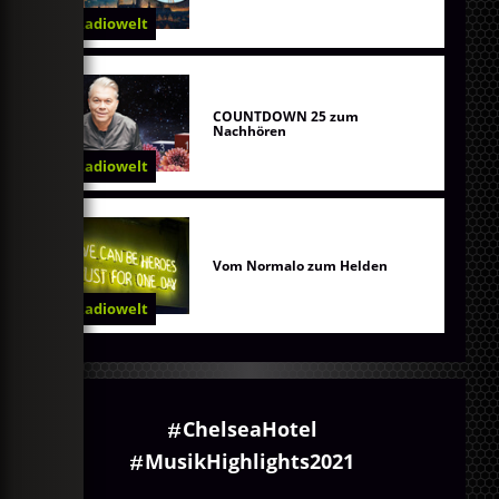
Radiowelt
COUNTDOWN 25 zum
Nachhören
Radiowelt
Vom Normalo zum Helden
Radiowelt
ChelseaHotel
MusikHighlights2021