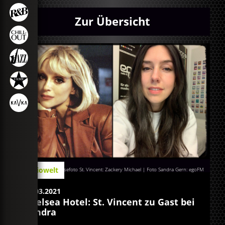
Zur Übersicht
Radiowelt
Pressefoto St. Vincent: Zackery Michael | Foto Sandra Gern: egoFM
16.03.2021
Chelsea Hotel: St. Vincent zu Gast bei
Sandra