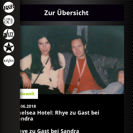
Zur Übersicht
Radiowelt
28.06.2018
Chelsea Hotel: Rhye zu Gast bei
Sandra
Rhye zu Gast bei Sandra