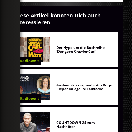
Diese Artikel könnten Dich auch
interessieren
Der Hype um die Buchreihe
'Dungeon Crawler Carl'
Radiowelt
Auslandskorrespondentin Antje
Pieper im egoFM Talkradio
Radiowelt
COUNTDOWN 25 zum
Nachhören