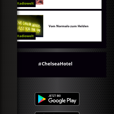
Radiowelt
Vom Normalo zum Helden
Radiowelt
ChelseaHotel