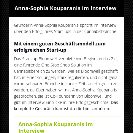
Anna-Sophia Kouparanis im Interview
Gründerin Anna-Sophia Kouparanis spricht im Interview
über den Erfolg ihres Start-ups in der Cannabisbranche.
Mit einem guten Geschäftsmodell zum
erfolgreichen Start-up
Das Start-up Bloomwell verfolgte von Beginn an das Ziel,
eine führende One Stop Shop Solution im
Cannabisbereich zu werden. Wie es Bloomwell geschafft
hat, in einer so jungen, stark regulierten, und nicht ganz
vorhersehbaren Branche in kurzer Zeit so erfolgreich zu
werden, darüber haben wir mit Anna-Sophia Koupanaris
gesprochen, sie ist Co-Founderin von Bloomwell und
gibt im Interview Einblicke in ihre Erfolgsgeschichte.
Das
komplette Gespräch kannst du dir hier anhören:
Anna-Sophia Kouparanis im
Interview