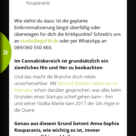
Kouparanis
Wie stehst du dazu: Ist die geplante
Entkriminalisierung längst überfällig oder
überwiegen für dich die Kritikpunkte? Schreib's uns
an
studio@egoFM.de
oder per WhatsApp an
089/360 550 460.
Im Cannabisbereich ist grundsätzlich ein
ziemliches Hin und Her zu beobachten
Und das macht die Branche doch relativ
unvorhersehbar. Mit
Richard Söldner haben wir im
Interview
schon darüber gesprochen, was alles beim
Gründen eines Startups schief gehen kann - ihm
und seiner Vodka-Marke kam 2017 der Gin-Hype in
die Quere.
Genau aus diesem Grund betont Anna-Sophia
Kouparanis, wie wichtig es ist, immer