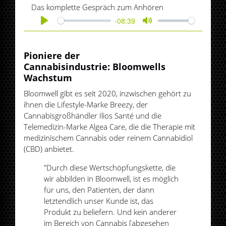
Das komplette Gespräch zum Anhören
-08:39
Play
Mute
Pioniere der
Cannabisindustrie: Bloomwells
Wachstum
Bloomwell gibt es seit 2020, inzwischen gehört zu
ihnen die Lifestyle-Marke Breezy, der
Cannabisgroßhändler Ilios Santé und die
Telemedizin-Marke Algea Care, die die Therapie mit
medizinischem Cannabis oder reinem Cannabidiol
(CBD) anbietet.
"Durch diese Wertschöpfungskette, die
wir abbilden in Bloomwell, ist es möglich
für uns, den Patienten, der dann
letztendlich unser Kunde ist, das
Produkt zu beliefern. Und kein anderer
im Bereich von Cannabis [abgesehen