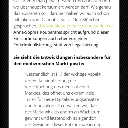
viel Gramm man privat besitzen und anbauen und
wo überhaupt konsumiert werden darf. Wie genau
das aussehen soll, darüber haben wir auch schon
mit Jakob vom Cannabis Social Club München
gesprochen,
das komplette Interview findest du hier
.
Anna-Sophia Kouparanis spricht aufgrund dieser
Einschränkungen auch eher von einer
Entkriminalisierung, statt von Legalisierung.
Sie sieht die Entwicklungen insbesondere für
den medizinischen Markt positiv
"Letztendlich ist [...] der wichtige Aspekt
der Entkriminalisierung die
Vereinfachung des medizinischen
Marktes, das öffnet uns extrem viele
Türen für neue Digitalisierungsansätze
und Innovation. Da erwarten wir, dass
der Markt wirklich enorm an Wachstum
gewinnt und letztendlich ist eigentlich
der Gewinner dieser Entkriminalisierung: