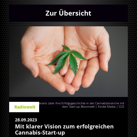
Zur Übersicht
Anna-Sophia Koupanaris über ihre Erfolgsgeschichte in der Cannabisbranche mit
Radiowelt
dem Start-up Bloomwell | Kindel Media
|
CC0
28.09.2023
Mit klarer Vision zum erfolgreichen
Cannabis-Start-up