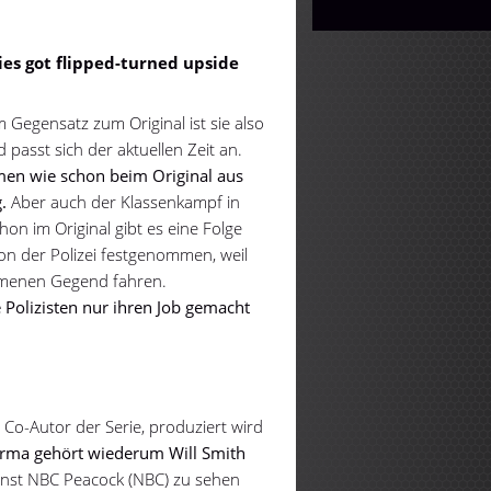
ries got flipped-turned upside
m Gegensatz zum Original ist sie also
passt sich der aktuellen Zeit an.
men wie schon beim Original aus
.
Aber auch der Klassenkampf in
chon im Original gibt es eine Folge
on der Polizei festgenommen, weil
mmenen Gegend fahren.
 Polizisten nur ihren Job gemacht
 Co-Autor der Serie, produziert wird
irma gehört wiederum Will Smith
enst NBC Peacock (NBC) zu sehen