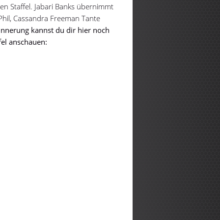
en Staffel. Jabari Banks übernimmt
e Phil, Cassandra Freeman Tante
innerung kannst du dir hier noch
ffel anschauen: