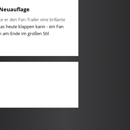
r Neuauflage
 er den Fan-Trailer eine brillante
was heute klappen kann - ein Fan
nn am Ende im großen Stil