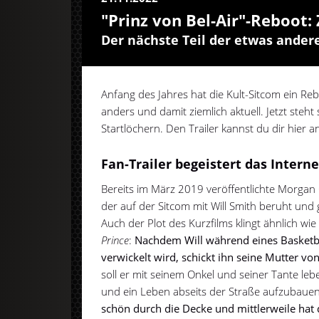
"Prinz von Bel-Air"-Reboot: 
Der nächste Teil der etwas ander
Anfang des Jahres hat die Kult-Sitcom ein 
anders und damit ziemlich aktuell. Jetzt steht 
Startlöchern. Den Trailer kannst du dir hier 
Fan-Trailer begeistert das Interne
Bereits im März 2019 veröffentlichte Morgan 
der auf der Sitcom mit Will Smith beruht und 
Auch der Plot des Kurzfilms klingt ähnlich wi
Prince
:
Nachdem Will während eines Basketb
verwickelt wird, schickt ihn seine Mutter von
soll er mit seinem Onkel und seiner Tante leb
und ein Leben abseits der Straße aufzubaue
schön durch die Decke und m
ittlerweile ha