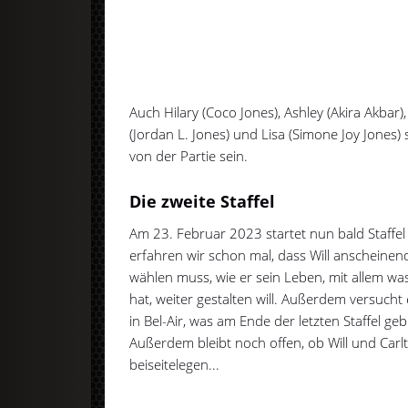
Auch Hilary (Coco Jones), Ashley (Akira Akbar),
(Jordan L. Jones) und Lisa (Simone Joy Jones) 
von der Partie sein.
Die zweite Staffel
Am 23. Februar 2023 startet nun bald Staffel
erfahren wir schon mal, dass Will anscheine
wählen muss, wie er sein Leben, mit allem was 
hat, weiter gestalten will. Außerdem versucht 
in Bel-Air, was am Ende der letzten Staffel g
Außerdem bleibt noch offen, ob Will und Carlt
beiseitelegen...