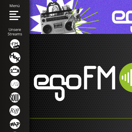
Menü
Unsere
Streams