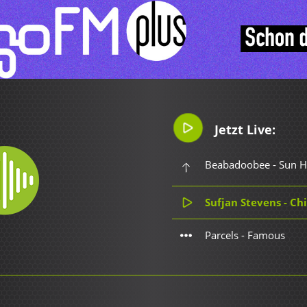
Jetzt Live:
Beabadoobee - Sun H
Sufjan Stevens - Ch
Parcels - Famous