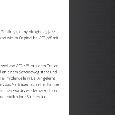
 Geoffrey (Jimmy Akingbola), Jazz
sind wie im Original bei
BEL-AIR
mit
 zwei von
BEL-AIR.
Aus dem Trailer
nd an einem Scheideweg steht und
er mittlerweile in Bel-Air gelernt
er, das Vertrauen zu seiner Familie
ebrochen wurde, wiederherzustellen.
on endlich ihre Streitereien