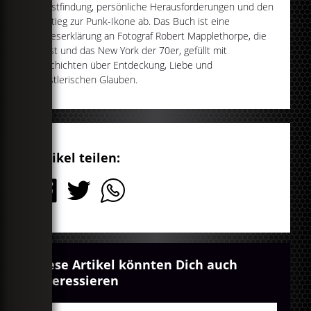
Selbstfindung, persönliche Herausforderungen und den
Aufstieg zur Punk-Ikone ab. Das Buch ist eine
Liebeserklärung an Fotograf Robert Mapplethorpe, die
Kunst und das New York der 70er, gefüllt mit
Geschichten über Entdeckung, Liebe und
künstlerischen Glauben.
Artikel teilen:
Diese Artikel könnten Dich auch
interessieren