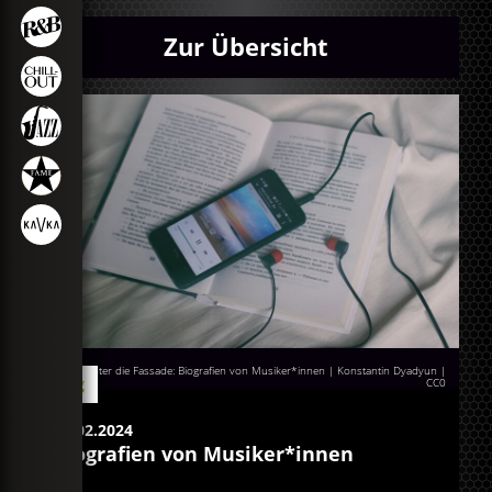
Zur Übersicht
Ein Blick hinter die Fassade: Biografien von Musiker*innen | Konstantin Dyadyun
|
Blog
CC0
22.02.2024
Biografien von Musiker*innen