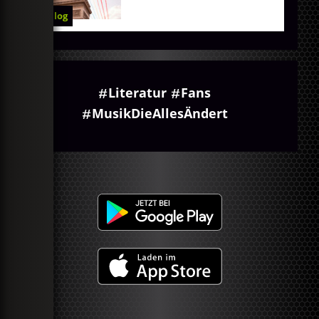
Blog
Literatur
Fans
MusikDieAllesÄndert