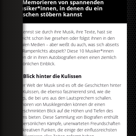
10 Memorieren von spannenden
Musiker*innen, in denen du ein
bisschen stöbern kannst
Du kennst sie durch ihre Musik, ihre Texte, hast sie
vielleicht schon live gesehen oder folgst ihnen in den
sozialen Medien – aber weißt du auch, was sich abseits
des Rampenlichts abspielt? Diese 10 Musiker*innen
geben dir in ihren Autobiografien einen einen ziemlich
persönlichen Einblick.
Ein Blick hinter die Kulissen
In der Welt der Musik sind es oft die Geschichten hinter
den Kulissen, die ebenso faszinierend sind, wie die
Songs, die bei uns aus den Lautsprechern schallen.
Memoiren von Musiklegenden können dir einen
ungeschminkten Blick auf die Höhen und Tiefen des
Ruhms bieten. Diese Sammlung von Biografien enthüllt
die persönlichen Kämpfe, unerwarteten Freundschaften
und kreativen Funken, die einige der einflussreichsten