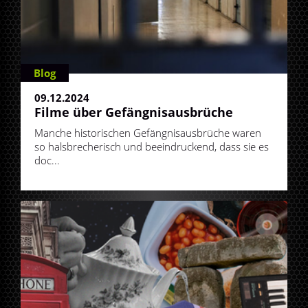
Blog
09.12.2024
Filme über Gefängnisausbrüche
Manche historischen Gefängnisausbrüche waren
so halsbrecherisch und beeindruckend, dass sie es
doc...