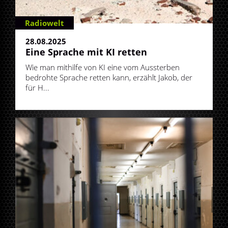
Radiowelt
28.08.2025
Eine Sprache mit KI retten
Wie man mithilfe von KI eine vom Aussterben
bedrohte Sprache retten kann, erzählt Jakob, der
für H...