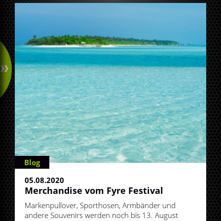
Blog
05.08.2020
Merchandise vom Fyre Festival
Markenpullover, Sporthosen, Armbänder und
andere Souvenirs werden noch bis 13. August