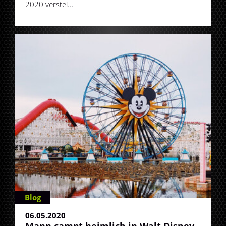
2020 verstei...
Blog
06.05.2020
Mann campt heimlich in Walt Disney