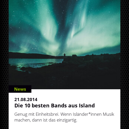
News
21.08.2014
Die 10 besten Bands aus Island
Genug mit Einheitsbrei. Wenn Isländer*innen Musik
machen, dann ist das einzigartig.