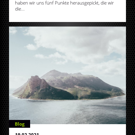
haben wir uns fünf Punkte herausgepickt, die wir
die...
Blog
19.02.2021