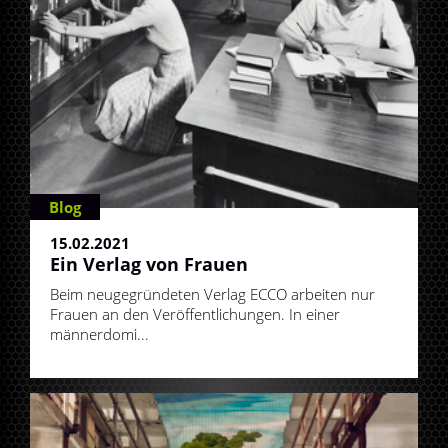
Blog
15.02.2021
Ein Verlag von Frauen
Beim neugegründeten Verlag ECCO arbeiten nur
Frauen an den Veröffentlichungen. In einer
männerdomi...