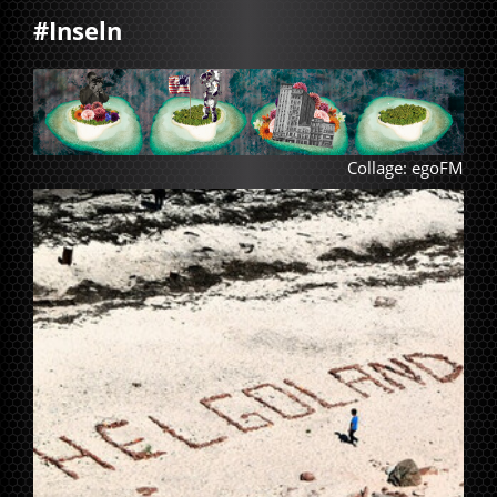
#Inseln
Collage: egoFM