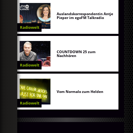
Auslandskorrespondentin Antje
Pieper im egoFM Talkradio
Radiowelt
COUNTDOWN 25 zum
Nachhören
Radiowelt
Vom Normalo zum Helden
Radiowelt