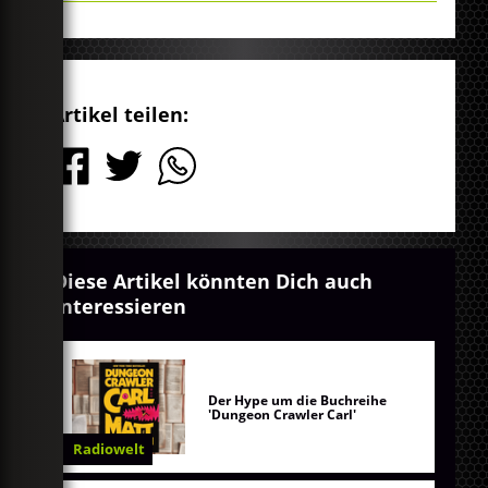
Play
Mute
Artikel teilen:
Diese Artikel könnten Dich auch
interessieren
Der Hype um die Buchreihe
'Dungeon Crawler Carl'
Radiowelt