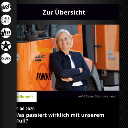
Zur Übersicht
Radiowelt
AWM Sabine Schulz-Hammerl
15.06.2026
Was passiert wirklich mit unserem
Müll?