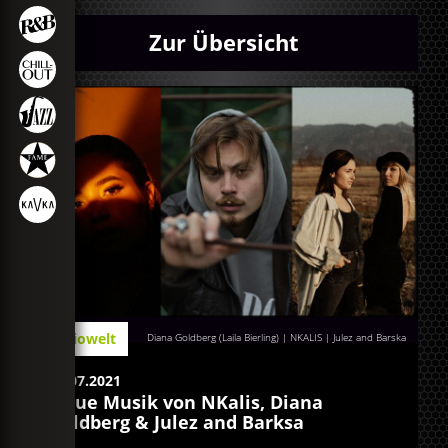
Zur Übersicht
Radiowelt
Diana Goldberg (Laila Bierling) | NKALIS | Julez and Barska
30.07.2021
Neue Musik von NKalis, Diana
Goldberg & Julez and Barksa