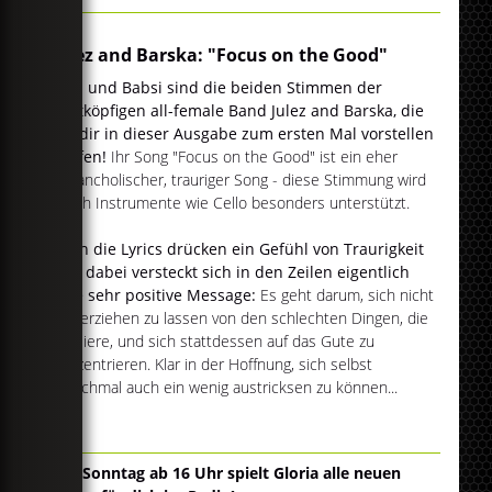
Julez and Barska: "Focus on the Good"
Julia und Babsi sind die beiden Stimmen der
achtköpfigen all-female Band Julez and Barska, die
wir dir in dieser Ausgabe zum ersten Mal vorstellen
dürfen!
Ihr Song "Focus on the Good" ist ein eher
melancholischer, trauriger Song - diese Stimmung wird
durch Instrumente wie Cello besonders unterstützt.
Auch die Lyrics drücken ein Gefühl von Traurigkeit
aus, dabei versteckt sich in den Zeilen eigentlich
eine sehr positive Message:
Es geht darum, sich nicht
runterziehen zu lassen von den schlechten Dingen, die
passiere, und sich stattdessen auf das Gute zu
konzentrieren. Klar in der Hoffnung, sich selbst
manchmal auch ein wenig austricksen zu können...
Am Sonntag ab 16 Uhr spielt Gloria alle neuen