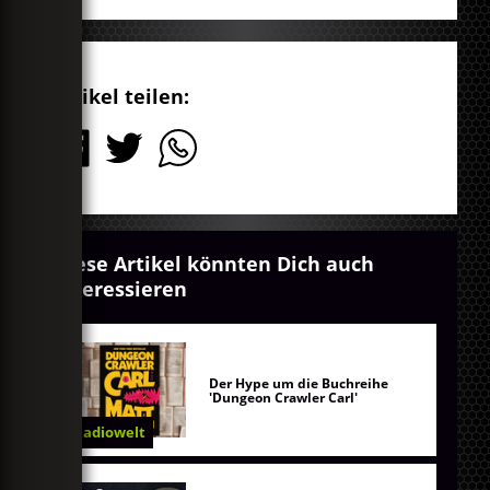
Artikel teilen:
Diese Artikel könnten Dich auch
interessieren
Der Hype um die Buchreihe
'Dungeon Crawler Carl'
Radiowelt