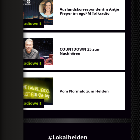
Auslandskorrespondentin Antje
Pieper im egoFM Talkradio
Radiowelt
COUNTDOWN 25 zum
Nachhören
Radiowelt
Vom Normalo zum Helden
Radiowelt
Lokalhelden