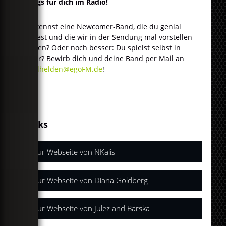
Songs für dich im Radio!
Du kennst eine Newcomer-Band, die du genial
findest und die wir in der Sendung mal vorstellen
sollten? Oder noch besser: Du spielst selbst in
einer? Bewirb dich und deine Band per Mail an
lokalhelden@egoFM.de
!
Links
Zur Webseite von NKalis
Zur Webseite von Diana Goldberg
Zur Webseite von Julez and Barska