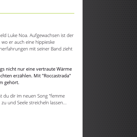
ld Luke Noa. Aufgewachsen ist der
, wo er auch eine hippieske
nerfahrungen mit seiner Band zieht
.
ngs nicht nur eine vertraute Wärme
chten erzählen. Mit "Roccastrada"
m gehört.
st du dir im neuen Song "femme
zu und Seele streicheln lassen...