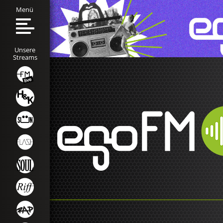
Menü
Unsere
Streams