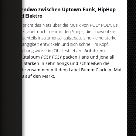
Irgendwo zwischen Uptown Funk, HipHop
und Elektro
So spricht das Netz über die Musik von POLY POLY. Es
steckt aber noch mehr in den Songs, die - obwohl sie
größtenteils instrumental aufgebaut sind - eine starke
Eingängigkeit entwickeln und sich schnell im Kopf,
beziehungsweise im Ohr festsetzen.
Auf ihrem
Debütalbum
POLY POLY
packen Hans und Jona all
ihre Stärken in zehn Songs und schmeißen die
Platte zusammen mit dem Label Bumm Clack im Mai
2018 auf den Markt.