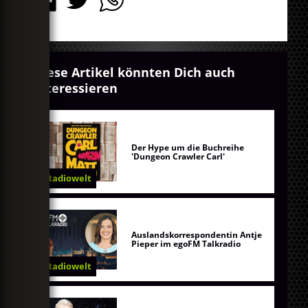
Diese Artikel könnten Dich auch
interessieren
Der Hype um die Buchreihe
'Dungeon Crawler Carl'
Radiowelt
Auslandskorrespondentin Antje
Pieper im egoFM Talkradio
Radiowelt