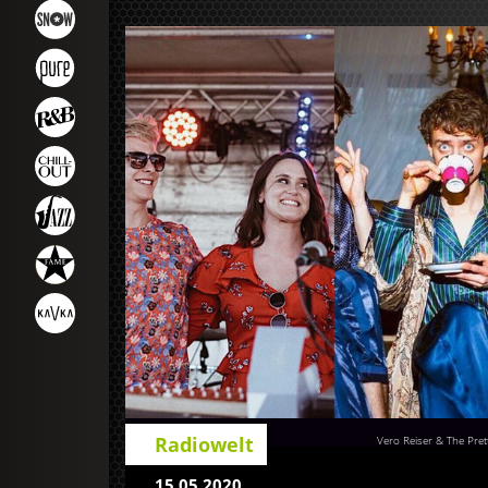
Radiowelt
Vero Reiser & The Pre
15.05.2020