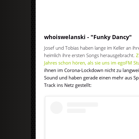
whoiswelanski - "Funky Dancy"
Josef und Tobias haben lange im Keller an i
heimlich ihre ersten Songs herausgebracht.
Z
Jahres schon hören, als sie uns im egoFM St
ihnen im Corona-Lockdown nicht zu langweili
Sound und haben gerade einen mehr aus Sp
Track ins Netz gestellt: