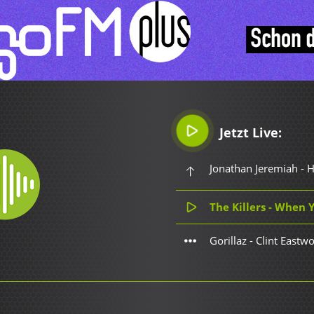
Jetzt Live:
Jonathan Jeremiah - 
The Killers - When
Gorillaz - Clint Eastw