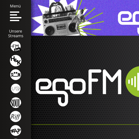
Menü
Unsere
Streams