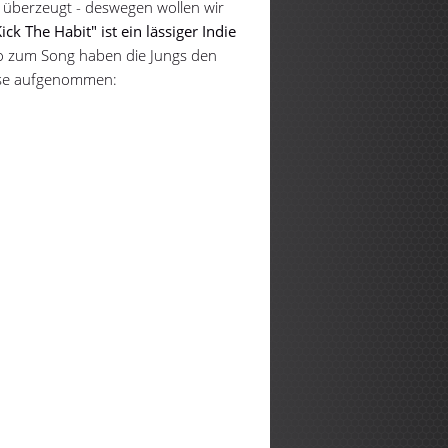
 überzeugt - deswegen wollen wir
ick The Habit" ist ein lässiger Indie
o zum Song haben die Jungs den
ause aufgenommen: