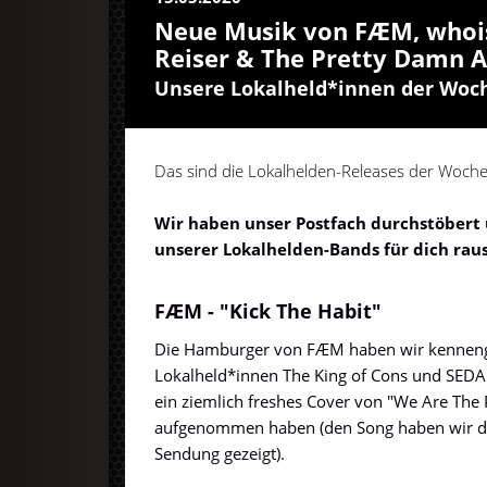
Neue Musik von FÆM, whoi
Reiser & The Pretty Damn 
Unsere Lokalheld*innen der Woc
Das sind die Lokalhelden-Releases der Woche
Wir haben unser Postfach durchstöbert 
unserer Lokalhelden-Bands für dich rau
FÆM - "Kick The Habit"
Die Hamburger von FÆM haben wir kennengel
Lokalheld*innen The King of Cons und SEDA
ein ziemlich freshes Cover von "We Are The
aufgenommen haben (den Song haben wir dir
Sendung gezeigt).