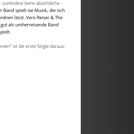
- zumindest keine absichtliche -
r Band spielt sie Musik, die sich
dnen lässt. Vero Reiser & The
 gut als umherreisende Band
spielt.
een" ist die erste Single daraus: