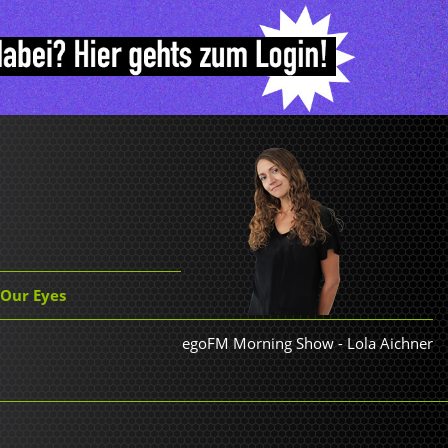
 Our Eyes
egoFM Morning Show
-
Lola Aichner