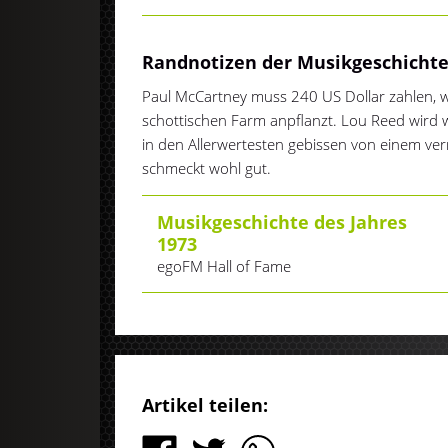
Randnotizen der Musikgeschicht
Paul McCartney muss 240 US Dollar zahlen, we
schottischen Farm anpflanzt. Lou Reed wird 
in den Allerwertesten gebissen von einem ver
schmeckt wohl gut.
Musikgeschichte des Jahres
1973
egoFM Hall of Fame
Artikel teilen: