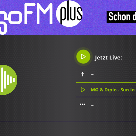
Jetzt Live:
...
MØ & Diplo - Sun In
...