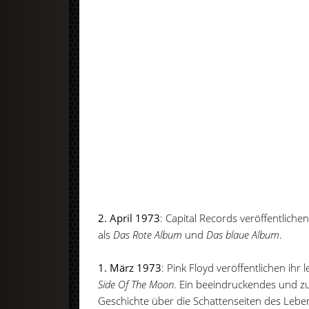
2. April 1973
: Capital Records veröffentliche
als
Das Rote Album
und
Das blaue Album
.
1. März 1973
: Pink Floyd veröffentlichen ih
Side Of The Moon
. Ein beeindruckendes und z
Geschichte über die Schattenseiten des Leben