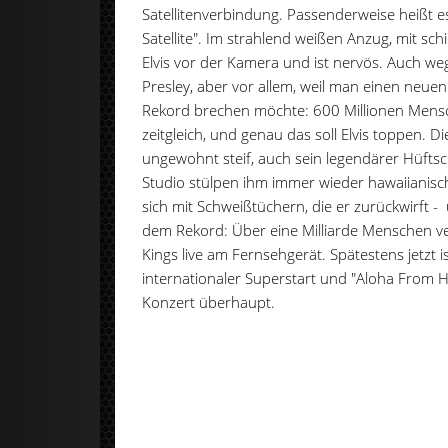
Satellitenverbindung. Passenderweise heißt e
Satellite". Im strahlend weißen Anzug, mit sch
Elvis vor der Kamera und ist nervös. Auch we
Presley, aber vor allem, weil man einen neu
Rekord brechen möchte: 600 Millionen Mens
zeitgleich, und genau das soll Elvis toppen. D
ungewohnt steif, auch sein legendärer Hüfts
Studio stülpen ihm immer wieder hawaiianis
sich mit Schweißtüchern, die er zurückwirft 
dem Rekord: Über eine Milliarde Menschen ve
Kings live am Fernsehgerät. Spätestens jetzt is
internationaler Superstart und "Aloha From Haw
Konzert überhaupt.