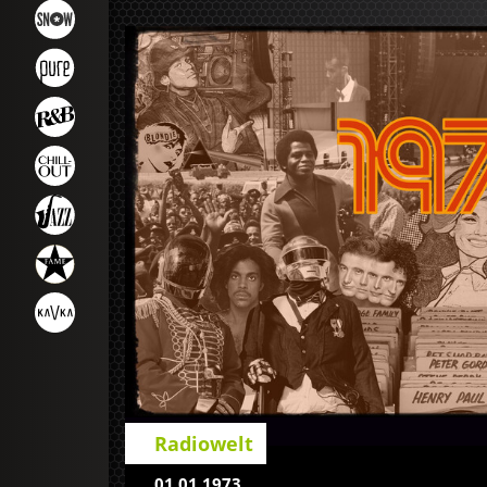
Radiowelt
01.01.1973