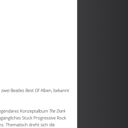
n zwei Beatles Best Of Alben, bekannt
r legendäres Konzeptalbum
The Dark
ugängliches Stück Progressive Rock
s. Thematisch dreht sich die