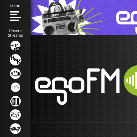
Menü
Unsere
Streams