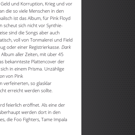
Geld und Korruption, Krieg und vor
an die so viele Menschen in den
alisch ist das Album, für Pink Floyd
 scheut sich nicht vor Synthie-
eise sind die Songs aber auch
atisch, voll von Tonmalerei und Field
ug oder einer Registrierkasse.
Dark
 Album aller Zeiten, mit über 45
 das bekannteste Plattencover der
t sich in einem Prisma. Unzählige
oon
von Pink
 verfeinerten, so glasklar
cht erreicht werden sollte.
 feierlich eröffnet. Als eine der
 überhaupt werden dort in den
es, die Foo Fighters, Tame Impala