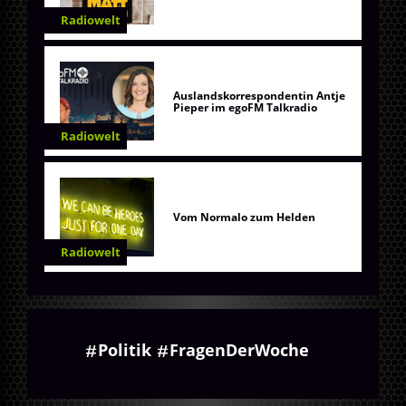
Radiowelt
Auslandskorrespondentin Antje
Pieper im egoFM Talkradio
Radiowelt
Vom Normalo zum Helden
Radiowelt
Politik
FragenDerWoche