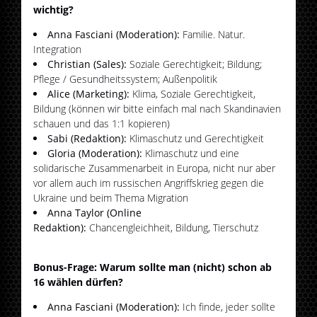
wichtig?
Anna Fasciani (Moderation):
Familie. Natur.
Integration
Christian (Sales):
Soziale Gerechtigkeit; Bildung;
Pflege / Gesundheitssystem; Außenpolitik
Alice (Marketing):
Klima, Soziale Gerechtigkeit,
Bildung (können wir bitte einfach mal nach Skandinavien
schauen und das 1:1 kopieren)
Sabi (Redaktion):
Klimaschutz und Gerechtigkeit
Gloria (Moderation):
Klimaschutz und eine
solidarische Zusammenarbeit in Europa, nicht nur aber
vor allem auch im russischen Angriffskrieg gegen die
Ukraine und beim Thema Migration
Anna Taylor (Online
Redaktion):
Chancengleichheit, Bildung, Tierschutz
Bonus-Frage: Warum sollte man (nicht) schon ab
16 wählen dürfen?
Anna Fasciani (Moderation):
Ich finde, jeder sollte