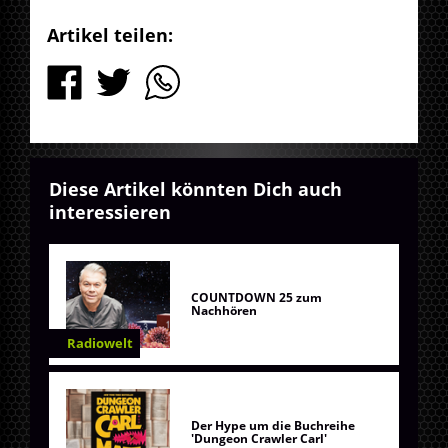
Artikel teilen:
Diese Artikel könnten Dich auch
interessieren
COUNTDOWN 25 zum
Nachhören
Radiowelt
Der Hype um die Buchreihe
'Dungeon Crawler Carl'