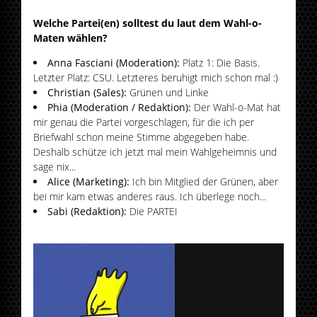
Welche Partei(en) solltest du laut dem Wahl-o-
Maten wählen?
Anna Fasciani (Moderation):
Platz 1: Die Basis.
Letzter Platz: CSU. Letzteres beruhigt mich schon mal :)
Christian (Sales):
Grünen und Linke
Phia (Moderation / Redaktion):
Der Wahl-o-Mat hat
mir genau die Partei vorgeschlagen, für die ich per
Briefwahl schon meine Stimme abgegeben habe.
Deshalb schütze ich jetzt mal mein Wahlgeheimnis und
sage nix...
Alice (Marketing):
Ich bin Mitglied der Grünen, aber
bei mir kam etwas anderes raus. Ich überlege noch...
Sabi (Redaktion):
Die PARTEI