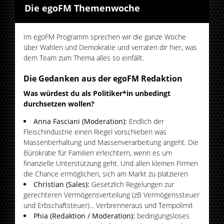
Die egoFM Themenwoche
Im egoFM Programm sprechen wir die ganze Woche
über Wahlen und Demokratie und verraten dir hier, was
dem Team zum Thema alles so einfällt.
Die Gedanken aus der egoFM Redaktion
Was würdest du als Politiker*in unbedingt
durchsetzen wollen?
Anna Fasciani (Moderation):
Endlich der
Fleischindustrie einen Riegel vorschieben was
Massentierhaltung und Massenverarbeitung angeht. Die
Bürokratie für Familien erleichtern, wenn es um
finanzielle Unterstützung geht. Und allen kleinen Firmen
die Chance ermöglichen, sich am Markt zu platzieren
Christian (Sales):
Gesetzlich Regelungen zur
gerechteren Vermögensverteilung (zB Vermögenssteuer
und Erbschaftsteuer)... Verbrenneraus und Tempolimit
Phia (Redaktion / Moderation):
bedingungsloses