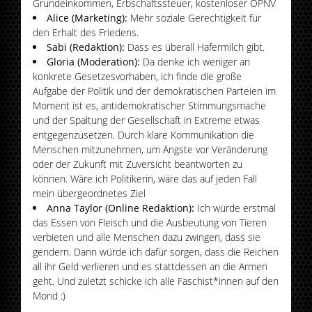
Grundeinkommen, Erbschaftssteuer, kostenloser ÖPNV
Alice (Marketing):
Mehr soziale Gerechtigkeit für
den Erhalt des Friedens.
Sabi (Redaktion):
Dass es überall Hafermilch gibt.
Gloria (Moderation):
Da denke ich weniger an
konkrete Gesetzesvorhaben, ich finde die große
Aufgabe der Politik und der demokratischen Parteien im
Moment ist es, antidemokratischer Stimmungsmache
und der Spaltung der Gesellschaft in Extreme etwas
entgegenzusetzen. Durch klare Kommunikation die
Menschen mitzunehmen, um Ängste vor Veränderung
oder der Zukunft mit Zuversicht beantworten zu
können. Wäre ich Politikerin, wäre das auf jeden Fall
mein übergeordnetes Ziel
Anna Taylor (Online Redaktion):
Ich würde erstmal
das Essen von Fleisch und die Ausbeutung von Tieren
verbieten und alle Menschen dazu zwingen, dass sie
gendern. Dann würde ich dafür sorgen, dass die Reichen
all ihr Geld verlieren und es stattdessen an die Armen
geht. Und zuletzt schicke ich alle Faschist*innen auf den
Mond :)