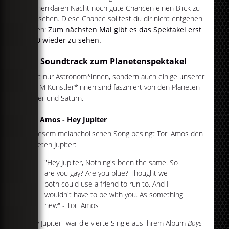
sternenklaren Nacht noch gute Chancen einen Blick zu
erhaschen. Diese Chance solltest du dir nicht entgehen
lassen:
Zum nächsten Mal gibt es das Spektakel erst
2080 wieder zu sehen.
Der Soundtrack zum Planetenspektakel
Nicht nur Astronom*innen, sondern auch einige unserer
egoFM Künstler*innen sind fasziniert von den Planeten
Jupiter und Saturn.
Tori Amos - Hey Jupiter
In diesem melancholischen Song besingt Tori Amos den
Planeten Jupiter:
"Hey Jupiter, Nothing's been the same. So
are you gay? Are you blue? Thought we
both could use a friend to run to. And I
wouldn't have to be with you. As something
new" - Tori Amos
"Hey Jupiter" war die vierte Single aus ihrem Album
Boys