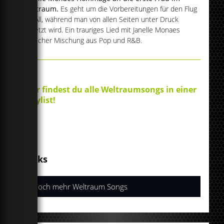
Weltraum.
Es geht um die Vorbereitungen für den Flug
ins All, während man von allen Seiten unter Druck
gesetzt wird. Ein trauriges Lied mit Janelle Monaes
typischer Mischung aus Pop und R&B.
Hier findest du alle Weltraumsongs in einer
Playlist!
Links
Noch mehr Weltraum Songs