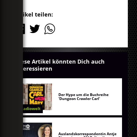
Artikel teilen:
Diese Artikel könnten Dich auch
interessieren
Der Hype um die Buchreihe
'Dungeon Crawler Carl'
Radiowelt
Auslandskorrespondentin Antje