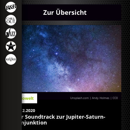
Zur Übersicht
Radiowelt
Unsplash.com | Andy Holmes
|
CC0
23.12.2020
Der Soundtrack zur Jupiter-Saturn-
Konjunktion