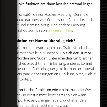
der Joke funktioniert, dann lass ihn erstmal liegen.
Das ist natürlich nur Haukes Meinung. Denn die
Debatte darüber, was Comedy und Satire dürfen, ist
uralt und ziemlich hitzig. Eine andere Meinung
findest du zum Beispiel
in diesem Text
.
Funktioniert Humor überall gleich?
Hauke kommt ursprünglich aus Ostfriesland, lebt
aber mittlerweile in München.
Ob sich der Humor
im Norden und Süden unterscheidet? Ein bisschen.
Manches braucht mehr Erklärung, anderes kommt
schneller an. Aber ein guter Joke funktioniert überall,
mit ein paar Anpassungen an Publikum, Alter, Dialekt
und Kontext.
Für ihn ist das Publikum wie ein Instrument:
Wer
Stand-up ernst nimmt, lernt es zu spielen – mit
Tempo, Pausen, Energie. Jede Crowd ist anders,
aber genau das macht den Reiz aus.