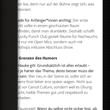
immer live, denn nur auf der Bühne zeigt sich, was
funktioniert.
Gerade für Anfänger*innen wichtig:
Der erste
Auftritt sollte in einem geschützten Raum
stattfinden, damit man dranbleibt. Deshalb schafft
der Lucky Punch Club gezielt Räume für Nachwuchs.
Nicht nur mit Open Mics, sondern auch mit
Workshops inklusive Abschluss-Show.
Die Grenzen des Humors
Für Hauke gilt: Grundsätzlich ist alles erlaubt –
aber je härter das Thema, desto besser muss der
Joke sein.
Wer neu in der Szene ist, sollte sich an
schwere Kost lieber erst später wagen. Nicht aus
Angst vor Cancel Culture, sondern weil es Übung
braucht, heikle Themen gut und respektvoll zu
verarbeiten.
Die Faustregel:
Wenn du selbst nicht sicher bist, ob