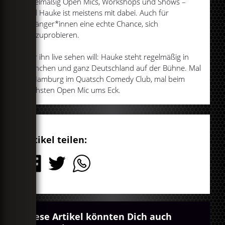
regelmäßig Open Mics, Workshops und Shows –
und Hauke ist meistens mit dabei. Auch für
Anfänger*innen eine echte Chance, sich
auszuprobieren.
Wer ihn live sehen will: Hauke steht regelmäßig in
München und ganz Deutschland auf der Bühne. Mal
in Hamburg im Quatsch Comedy Club, mal beim
nächsten Open Mic ums Eck.
Artikel teilen:
Diese Artikel könnten Dich auch