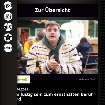
Zur Übersicht
Radiowelt
Hauke van Göns
02.04.2025
Wie lustig sein zum ernsthaften Beruf
wird