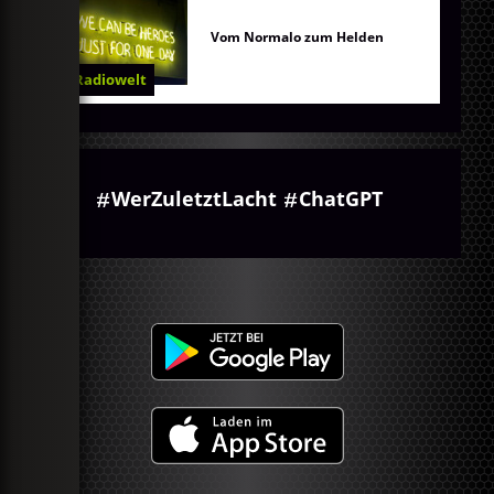
Vom Normalo zum Helden
Radiowelt
WerZuletztLacht
ChatGPT