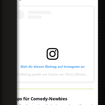
Sieh dir diesen Beitrag auf Instagram an
Ein Beitrag geteilt von Hauke van Göns (@haukegoens)
Tipps für Comedy-Newbies