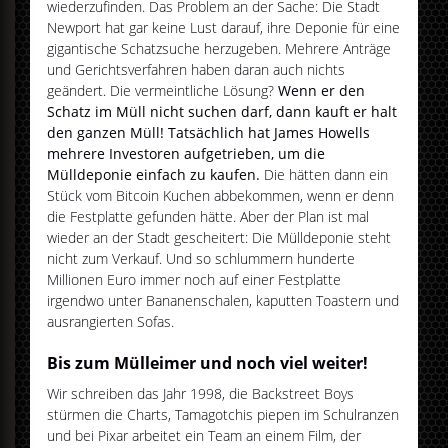
wiederzufinden. Das Problem an der Sache: Die Stadt
Newport hat gar keine Lust darauf, ihre Deponie für eine
gigantische Schatzsuche herzugeben. Mehrere Anträge
und Gerichtsverfahren haben daran auch nichts
geändert. Die vermeintliche Lösung?
Wenn er den
Schatz im Müll nicht suchen darf, dann kauft er halt
den ganzen Müll! Tatsächlich hat James Howells
mehrere Investoren aufgetrieben, um die
Mülldeponie einfach zu kaufen.
Die hätten dann ein
Stück vom Bitcoin Kuchen abbekommen, wenn er denn
die Festplatte gefunden hätte. Aber der Plan ist mal
wieder an der Stadt gescheitert: Die Mülldeponie steht
nicht zum Verkauf. Und so schlummern hunderte
Millionen Euro immer noch auf einer Festplatte
irgendwo unter Bananenschalen, kaputten Toastern und
ausrangierten Sofas.
Bis zum Mülleimer und noch viel weiter!
Wir schreiben das Jahr 1998, die Backstreet Boys
stürmen die Charts, Tamagotchis piepen im Schulranzen
und bei Pixar arbeitet ein Team an einem Film, der