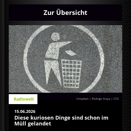
Zur Übersicht
Radiowelt
Unsplash | Rodrigo Araya
|
CC0
15.06.2026
Diese kuriosen Dinge sind schon im
Müll gelandet