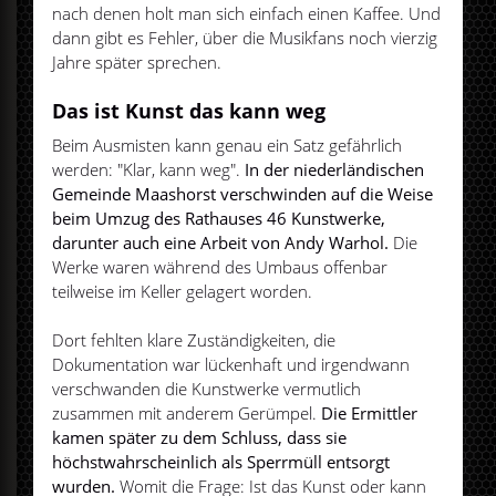
nach denen holt man sich einfach einen Kaffee. Und
dann gibt es Fehler, über die Musikfans noch vierzig
Jahre später sprechen.
Das ist Kunst das kann weg
Beim Ausmisten kann genau ein Satz gefährlich
werden: "Klar, kann weg".
In der niederländischen
Gemeinde Maashorst verschwinden auf die Weise
beim Umzug des Rathauses 46 Kunstwerke,
darunter auch eine Arbeit von Andy Warhol.
Die
Werke waren während des Umbaus offenbar
teilweise im Keller gelagert worden.
Dort fehlten klare Zuständigkeiten, die
Dokumentation war lückenhaft und irgendwann
verschwanden die Kunstwerke vermutlich
zusammen mit anderem Gerümpel.
Die Ermittler
kamen später zu dem Schluss, dass sie
höchstwahrscheinlich als Sperrmüll entsorgt
wurden.
Womit die Frage: Ist das Kunst oder kann