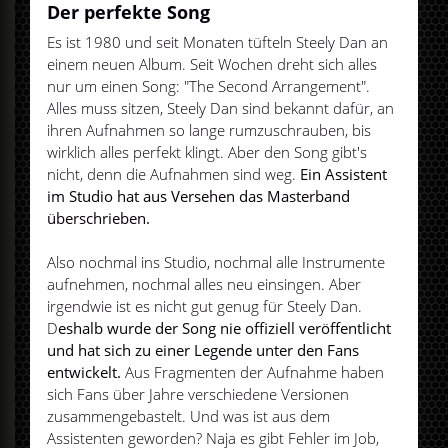
Der perfekte Song
Es ist 1980 und seit Monaten tüfteln Steely Dan an
einem neuen Album. Seit Wochen dreht sich alles
nur um einen Song: "The Second Arrangement".
Alles muss sitzen, Steely Dan sind bekannt dafür, an
ihren Aufnahmen so lange rumzuschrauben, bis
wirklich alles perfekt klingt. Aber den Song gibt's
nicht, denn die Aufnahmen sind weg.
Ein Assistent
im Studio hat aus Versehen das Masterband
überschrieben.
Also nochmal ins Studio, nochmal alle Instrumente
aufnehmen, nochmal alles neu einsingen. Aber
irgendwie ist es nicht gut genug für Steely Dan.
D
eshalb wurde der Song nie offiziell veröffentlicht
und hat sich zu einer Legende unter den Fans
entwickelt.
Aus Fragmenten der Aufnahme haben
sich Fans über Jahre verschiedene Versionen
zusammengebastelt. Und was ist aus dem
Assistenten geworden? Naja es gibt Fehler im Job,