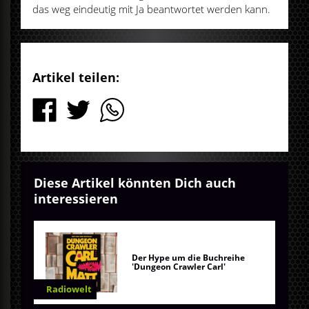
das weg eindeutig mit Ja beantwortet werden kann.
Artikel teilen:
Diese Artikel könnten Dich auch
interessieren
Der Hype um die Buchreihe
'Dungeon Crawler Carl'
Radiowelt