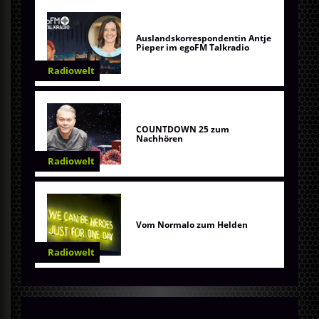
Auslandskorrespondentin Antje
Pieper im egoFM Talkradio
Radiowelt
COUNTDOWN 25 zum
Nachhören
Radiowelt
Vom Normalo zum Helden
Radiowelt