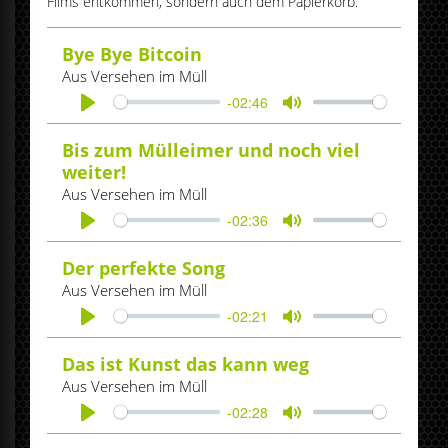
Films entkommen, sondern auch dem Papierkorb.
Bye Bye Bitcoin
Aus Versehen im Müll
-02:46
Play
Mute
Bis zum Mülleimer und noch viel
weiter!
Aus Versehen im Müll
-02:36
Play
Mute
Der perfekte Song
Aus Versehen im Müll
-02:21
Play
Mute
Das ist Kunst das kann weg
Aus Versehen im Müll
-02:28
Play
Mute