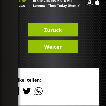
BJ the Chicago Kid & Ari
20:54 Uhr
Lennox - Time Today (Remix)
07. Aug 2026
Zurück
Weiter
Artikel teilen: