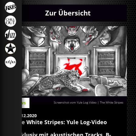
Zur Übersicht
News
Screenshot vom Yule Log Video | The White Stripes
23.12.2020
The White Stripes: Yule Log-Video
Exklusiv mit akustischen Tracks, B-