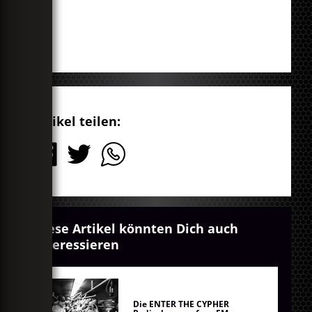
Artikel teilen:
Diese Artikel könnten Dich auch
interessieren
Die ENTER THE CYPHER