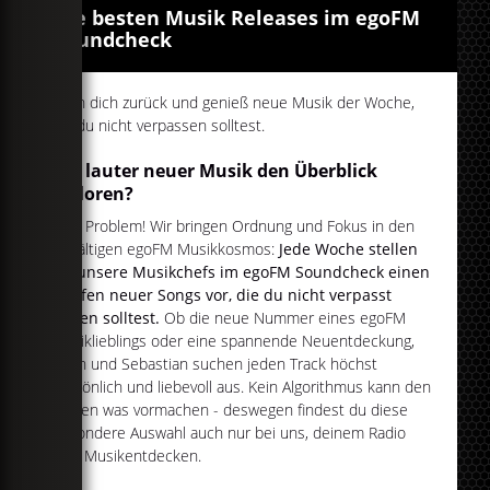
Die besten Musik Releases im egoFM
Soundcheck
Lehn dich zurück und genieß neue Musik der Woche,
die du nicht verpassen solltest.
Vor lauter neuer Musik den Überblick
verloren?
Kein Problem! Wir bringen Ordnung und Fokus in den
vielfältigen egoFM Musikkosmos:
Jede Woche stellen
dir unsere Musikchefs im egoFM Soundcheck einen
Haufen neuer Songs vor, die du nicht verpasst
haben solltest.
Ob die neue Nummer eines egoFM
Musiklieblings oder eine spannende Neuentdeckung,
Julian und Sebastian suchen jeden Track höchst
persönlich und liebevoll aus. Kein Algorithmus kann den
beiden was vormachen - deswegen findest du diese
besondere Auswahl auch nur bei uns, deinem Radio
zum Musikentdecken.