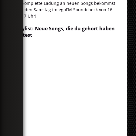
Die komplette Ladung an neuen Songs bekommst
du jeden Samstag im egoFM Soundcheck von 16
bis 17 Uhr!
Playlist: Neue Songs, die du gehört haben
solltest