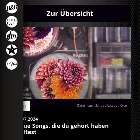
Zur Übersicht
News
Diese neuen Song solltest du hören
15.07.2024
Neue Songs, die du gehört haben
solltest