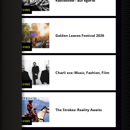
Radioshow - auf egoFM
News
Golden Leaves Festival 2026
News
Charli xcx: Music, Fashion, Film
News
The Strokes: Reality Awaits
News