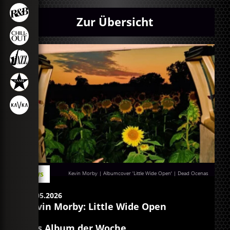
Zur Übersicht
News
Kevin Morby | Albumcover 'Little Wide Open' | Dead Ocenas
18.05.2026
Kevin Morby: Little Wide Open
Das Album der Woche