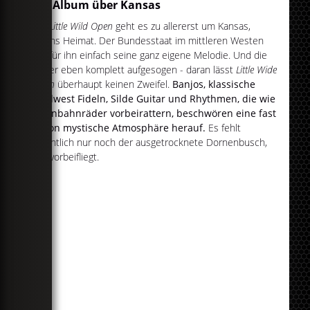
Ein Album über Kansas
Auf
Little Wild Open
geht es zu allererst um Kansas,
Kevins Heimat. Der Bundesstaat im mittleren Westen
hat für ihn einfach seine ganz eigene Melodie. Und die
hat er eben komplett aufgesogen - daran lässt
Little Wide
Open
überhaupt keinen Zweifel.
Banjos, klassische
Wildwest Fideln, Silde Guitar und Rhythmen, die wie
Eisenbahnräder vorbeirattern, beschwören eine fast
schon mystische Atmosphäre herauf.
Es fehlt
eigentlich nur noch der ausgetrocknete Dornenbusch,
der vorbeifliegt.