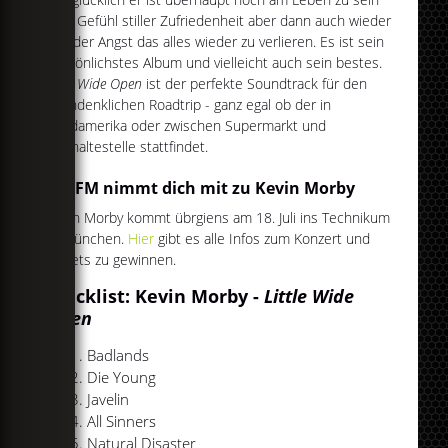
vom Gefühl stiller Zufriedenheit aber dann auch wieder
von der Angst das alles wieder zu verlieren. Es ist sein
persönlichstes Album und vielleicht auch sein bestes.
Little Wide Open
ist der perfekte Soundtrack für den
nachdenklichen Roadtrip - ganz egal ob der in
Nordamerika oder zwischen Supermarkt und
Bushaltestelle stattfindet.
egoFM nimmt dich mit zu Kevin Morby
Kevin Morby kommt übrgiens am 18. Juli ins Technikum
in München.
Hier
gibt es alle Infos zum Konzert und
Tickets zu gewinnen.
Tracklist: Kevin Morby -
Little Wide
Open
Badlands
Die Young
Javelin
All Sinners
Natural Disaster