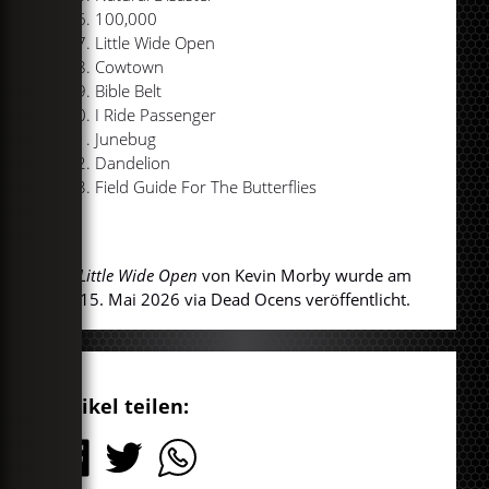
100,000
Little Wide Open
Cowtown
Bible Belt
I Ride Passenger
Junebug
Dandelion
Field Guide For The Butterflies
Little Wide Open
von Kevin Morby wurde am
15. Mai 2026 via Dead Ocens veröffentlicht.
Artikel teilen: