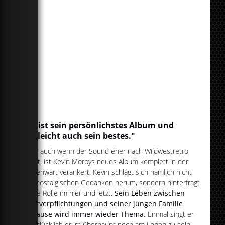
"Es ist sein persönlichstes Album und
vielleicht auch sein bestes."
Aber auch wenn der Sound eher nach Wildwestretro
klingt, ist Kevin Morbys neues Album komplett in der
Gegenwart verankert. Kevin schlägt sich nämlich nicht
mit nostalgischen Gedanken herum, sondern hinterfragt
seine Rolle im hier und jetzt.
Sein Leben zwischen
Tourverpflichtungen und seiner jungen Familie
zuhause wird immer wieder Thema.
Einmal singt er
wie glücklich er ist überhaupt noch am Leben zu sein